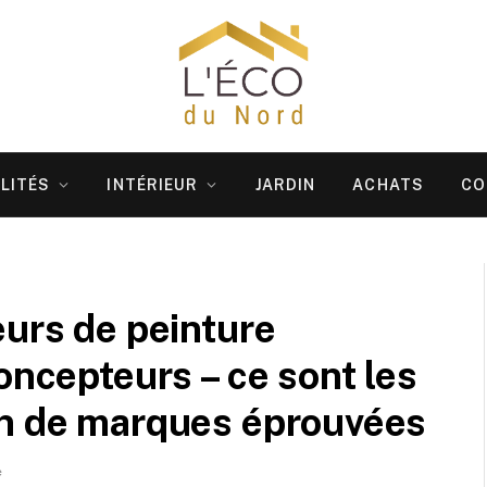
LITÉS
INTÉRIEUR
JARDIN
ACHATS
CO
eurs de peinture
oncepteurs – ce sont les
on de marques éprouvées
e