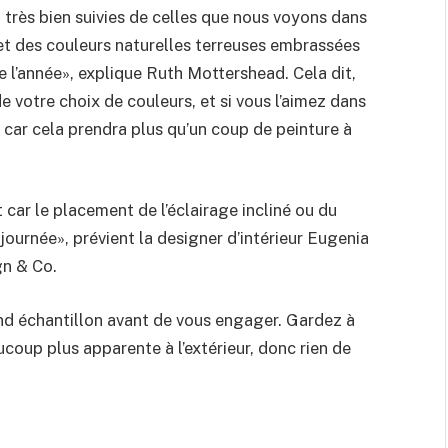
très bien suivies de celles que nous voyons dans
 et des couleurs naturelles terreuses embrassées
e l’année», explique Ruth Mottershead. Cela dit,
e votre choix de couleurs, et si vous l’aimez dans
, car cela prendra plus qu’un coup de peinture à
 car le placement de l’éclairage incliné ou du
a journée», prévient la designer d’intérieur Eugenia
gn & Co.
and échantillon avant de vous engager. Gardez à
coup plus apparente à l’extérieur, donc rien de