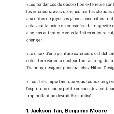
«Les tendances de décoration extérieure sont 
les intérieurs, avec de riches teintes chaudes
aux côtés de joyeuses jaunes ensoleillés tout
cela vaut la peine de considérer la longévité d
cinq ans autant que vous le faites aujourd’hui
changer.
«Le choix d’une peinture extérieure est délicat
soleil fera varier la couleur tout au long de l
Triandos, designer principal chez Hibou Desi
«Il est très important que vous testiez un gr
l’esprit que chaque petite nuance devient beau
trop brillant ne devrait être utilisé.
1. Jackson Tan, Benjamin Moore