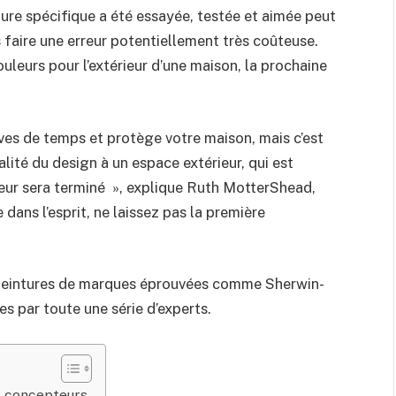
ure spécifique a été essayée, testée et aimée peut
 faire une erreur potentiellement très coûteuse.
uleurs pour l’extérieur d’une maison, la prochaine
ves de temps et protège votre maison, mais c’est
alité du design à un espace extérieur, qui est
rieur sera terminé », explique Ruth MotterShead,
 dans l’esprit, ne laissez pas la première
s peintures de marques éprouvées comme Sherwin-
s par toute une série d’experts.
es concepteurs