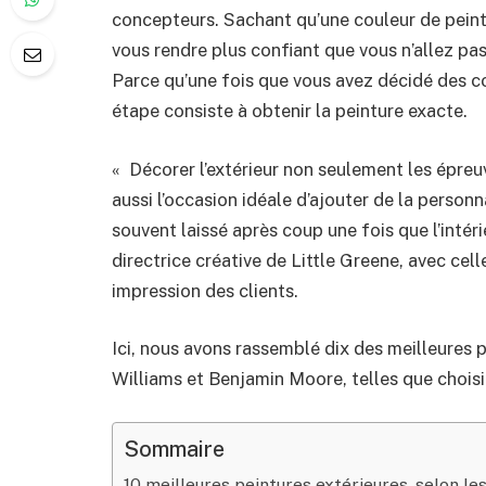
concepteurs. Sachant qu’une couleur de peint
vous rendre plus confiant que vous n’allez pas
Parce qu’une fois que vous avez décidé des co
étape consiste à obtenir la peinture exacte.
« Décorer l’extérieur non seulement les épreu
aussi l’occasion idéale d’ajouter de la personn
souvent laissé après coup une fois que l’inté
directrice créative de Little Greene, avec celle
impression des clients.
Ici, nous avons rassemblé dix des meilleure
Williams et Benjamin Moore, telles que choisie
Sommaire
10 meilleures peintures extérieures, selon l