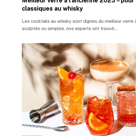
Meilleur verre à l’ancienne 2023 – pour 
classiques au whisky
Les cocktails au whisky sont dignes du meilleur verre à 
sculptés ou simples, nos experts ont trouvé…