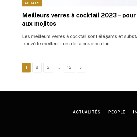
ACHATS
Meilleurs verres à cocktail 2023 – pour
aux mojitos
Les meilleurs verres à cocktail sont élégants et subst
trouvé le meilleur Lors de la création d’un…
…
Next
1
2
3
13
ACTUALITÉS
PEOPLE
I