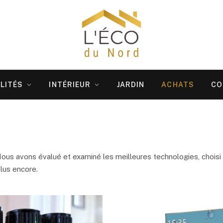
LITÉS
INTÉRIEUR
JARDIN
ACHATS
CO
ous avons évalué et examiné les meilleures technologies, choisi
lus encore.