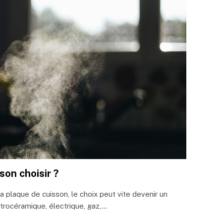
son choisir ?
sa plaque de cuisson, le choix peut vite devenir un
itrocéramique, électrique, gaz,…