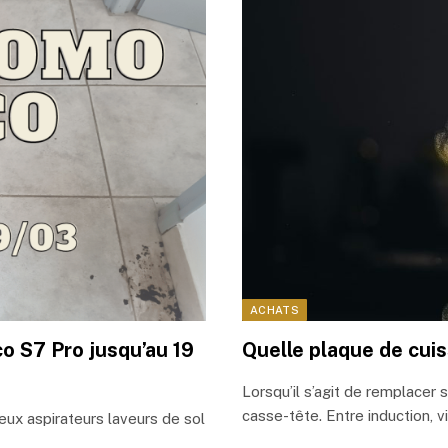
ACHATS
o S7 Pro jusqu’au 19
Quelle plaque de cuis
Lorsqu’il s’agit de remplacer 
casse-tête. Entre induction, v
ux aspirateurs laveurs de sol