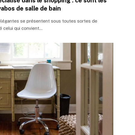
écialisé dans le shopping : ce sont les
abos de salle de bain
légantes se présentent sous toutes sortes de
vé celui qui convient…