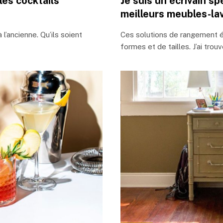
les cocktails
Je suis un écrivain sp
meilleurs meubles-lav
l’ancienne. Qu’ils soient
Ces solutions de rangement é
formes et de tailles. J’ai trou