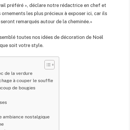
l préféré », déclare notre rédactrice en chef et
s ornements les plus précieux à exposer ici, car ils
s seront remarqués autour de la cheminée.»
ssemblé toutes nos idées de décoration de Noël
ue soit votre style.
c de la verdure
chage à couper le souffle
ucoup de bougies
uses
ne ambiance nostalgique
ne