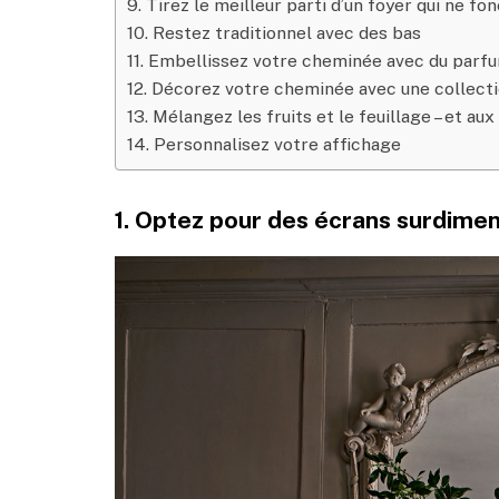
9. Tirez le meilleur parti d’un foyer qui ne fo
10. Restez traditionnel avec des bas
11. Embellissez votre cheminée avec du parf
12. Décorez votre cheminée avec une collecti
13. Mélangez les fruits et le feuillage – et au
14. Personnalisez votre affichage
1. Optez pour des écrans surdime