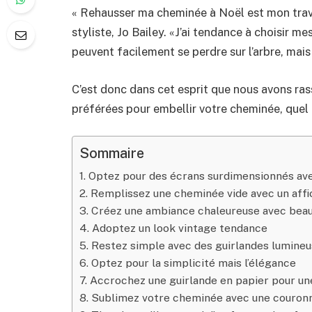
« Rehausser ma cheminée à Noël est mon travai
styliste, Jo Bailey. «J’ai tendance à choisir me
peuvent facilement se perdre sur l’arbre, mai
C’est donc dans cet esprit que nous avons ra
préférées pour embellir votre cheminée, quel q
Sommaire
1. Optez pour des écrans surdimensionnés ave
2. Remplissez une cheminée vide avec un affi
3. Créez une ambiance chaleureuse avec bea
4. Adoptez un look vintage tendance
5. Restez simple avec des guirlandes lumine
6. Optez pour la simplicité mais l’élégance
7. Accrochez une guirlande en papier pour u
8. Sublimez votre cheminée avec une couron