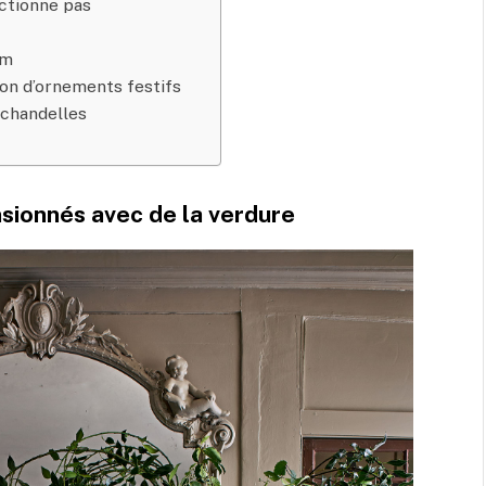
nctionne pas
um
on d’ornements festifs
x chandelles
nsionnés avec de la verdure