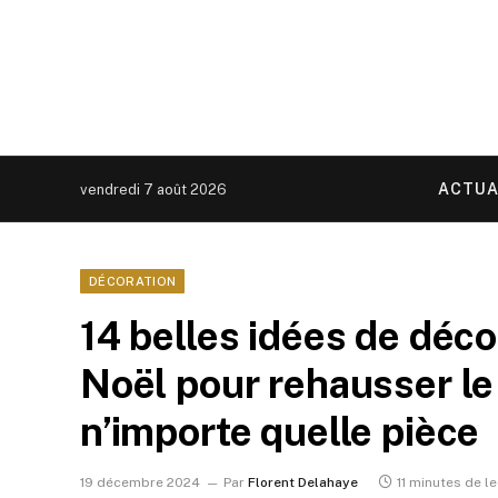
ACTUA
vendredi 7 août 2026
DÉCORATION
14 belles idées de déc
Noël pour rehausser le 
n’importe quelle pièce
19 décembre 2024
Par
Florent Delahaye
11 minutes de l