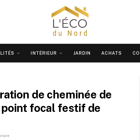
LITÉS
INTÉRIEUR
JARDIN
ACHATS
CO
oration de cheminée de
point focal festif de
ecture