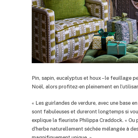
Pin, sapin, eucalyptus et houx – le feuillage 
Noël, alors profitez-en pleinement en l’utili
« Les guirlandes de verdure, avec une base en
sont fabuleuses et dureront longtemps si vous
explique la fleuriste Philippa Craddock. « Ou 
d’herbe naturellement séchée mélangée à des
magnifiquement unique. »