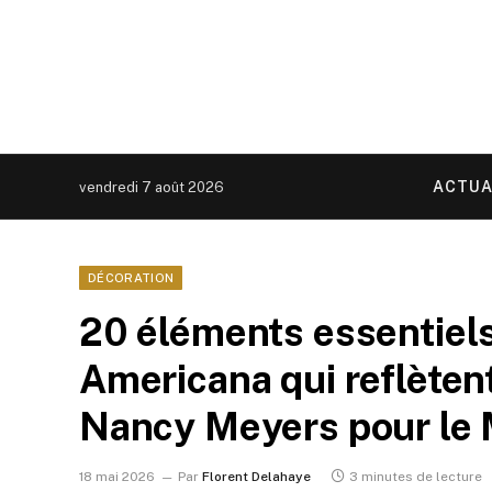
ACTUA
vendredi 7 août 2026
DÉCORATION
20 éléments essentiel
Americana qui reflètent
Nancy Meyers pour le
18 mai 2026
Par
Florent Delahaye
3 minutes de lecture