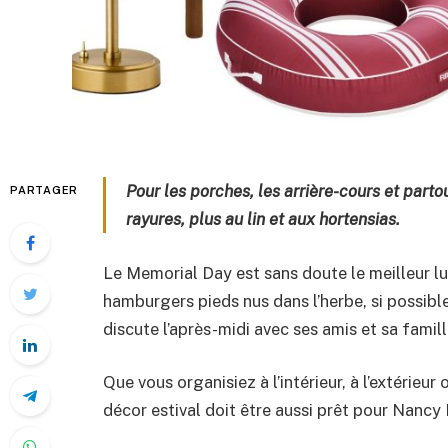
Pour les porches, les arrière-cours et partou
PARTAGER
rayures, plus au lin et aux hortensias.
Le Memorial Day est sans doute le meilleur l
hamburgers pieds nus dans l’herbe, si possible 
discute l’après-midi avec ses amis et sa famil
Que vous organisiez à l’intérieur, à l’extérieu
décor estival doit être aussi prêt pour Nanc