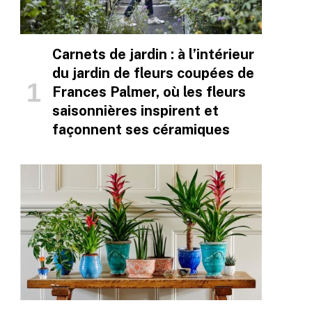
Carnets de jardin : à l’intérieur
du jardin de fleurs coupées de
Frances Palmer, où les fleurs
saisonnières inspirent et
façonnent ses céramiques