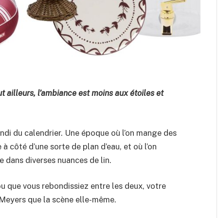
t ailleurs, l’ambiance est moins aux étoiles et
undi du calendrier. Une époque où l’on mange des
à côté d’une sorte de plan d’eau, et où l’on
le dans diverses nuances de lin.
r ou que vous rebondissiez entre les deux, votre
y Meyers que la scène elle-même.