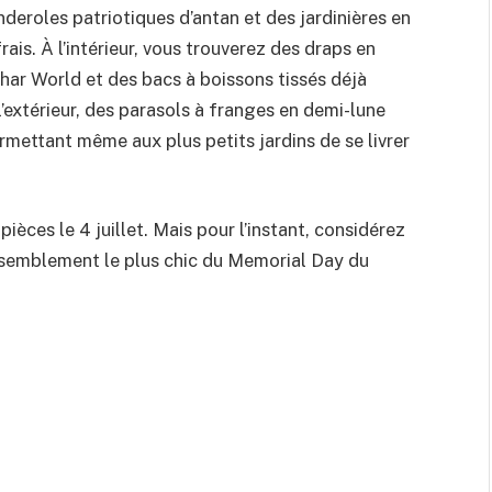
nderoles patriotiques d’antan et des jardinières en
ais. À l’intérieur, vous trouverez des draps en
ar World et des bacs à boissons tissés déjà
l’extérieur, des parasols à franges en demi-lune
rmettant même aux plus petits jardins de se livrer
èces le 4 juillet. Mais pour l’instant, considérez
ssemblement le plus chic du Memorial Day du