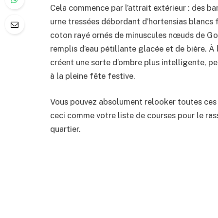
Cela commence par l’attrait extérieur : des ba
urne tressées débordant d’hortensias blancs fr
coton rayé ornés de minuscules nœuds de Goh
remplis d’eau pétillante glacée et de bière. À 
créent une sorte d’ombre plus intelligente, pe
à la pleine fête festive.
Vous pouvez absolument relooker toutes ces pi
ceci comme votre liste de courses pour le ra
quartier.