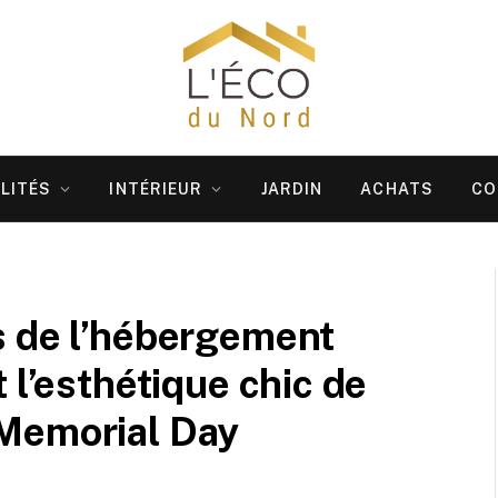
LITÉS
INTÉRIEUR
JARDIN
ACHATS
CO
s de l’hébergement
 l’esthétique chic de
 Memorial Day