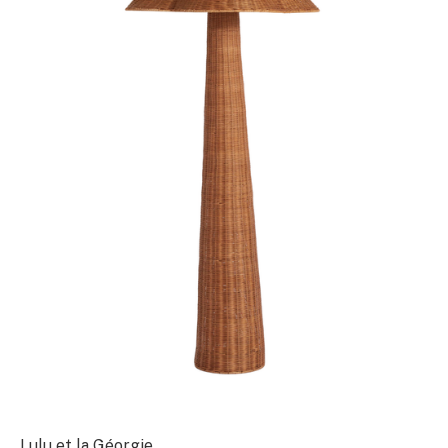
Lulu et la Géorgie