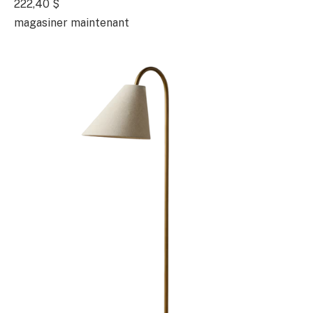
222,40 $
magasiner maintenant