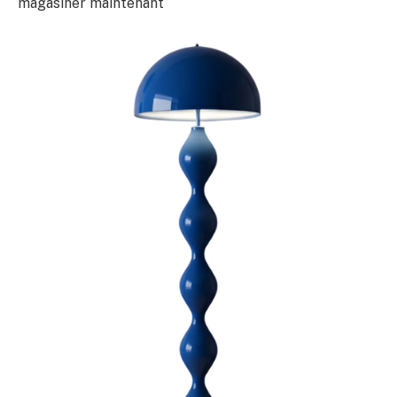
magasiner maintenant