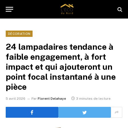
DÉCORATION
24 lampadaires tendance à
faible engagement, à fort
impact et qui ajouteront un
point focal instantané à une
pièce
5 avril 2026
Par
Florent Delahaye
3 minutes de lecture