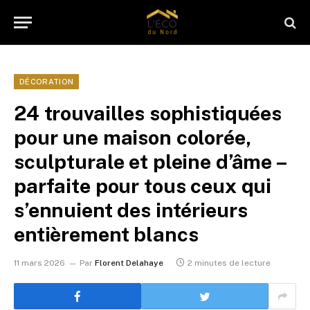
DÉCORATION
24 trouvailles sophistiquées
pour une maison colorée,
sculpturale et pleine d’âme –
parfaite pour tous ceux qui
s’ennuient des intérieurs
entièrement blancs
11 mars 2026
Par
Florent Delahaye
2 minutes de lecture