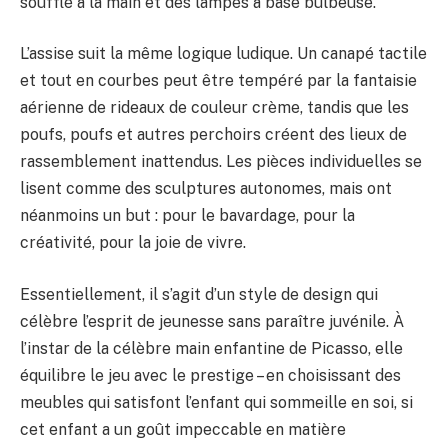
soufflé à la main et des lampes à base bulbeuse.
L’assise suit la même logique ludique. Un canapé tactile
et tout en courbes peut être tempéré par la fantaisie
aérienne de rideaux de couleur crème, tandis que les
poufs, poufs et autres perchoirs créent des lieux de
rassemblement inattendus. Les pièces individuelles se
lisent comme des sculptures autonomes, mais ont
néanmoins un but : pour le bavardage, pour la
créativité, pour la joie de vivre.
Essentiellement, il s’agit d’un style de design qui
célèbre l’esprit de jeunesse sans paraître juvénile. À
l’instar de la célèbre main enfantine de Picasso, elle
équilibre le jeu avec le prestige – en choisissant des
meubles qui satisfont l’enfant qui sommeille en soi, si
cet enfant a un goût impeccable en matière