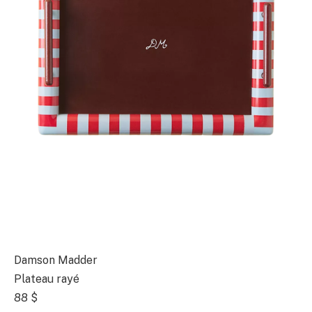
Damson Madder
Plateau rayé
88 $