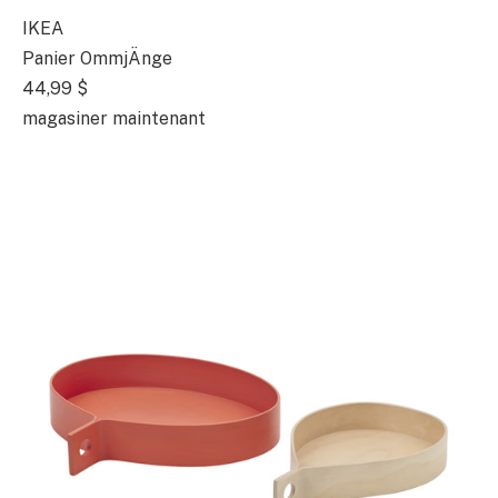
IKEA
Panier OmmjÄnge
44,99 $
magasiner maintenant