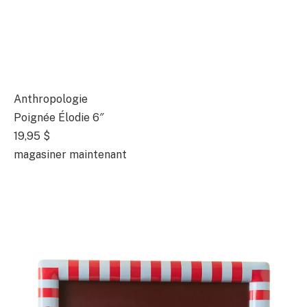
Anthropologie
Poignée Élodie 6″
19,95 $
magasiner maintenant