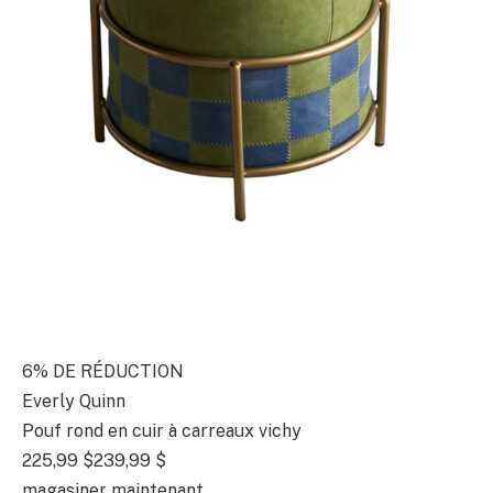
6% DE RÉDUCTION
Everly Quinn
Pouf rond en cuir à carreaux vichy
225,99 $
239,99 $
magasiner maintenant