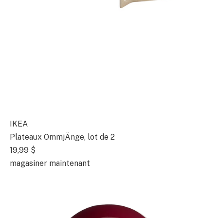
IKEA
Plateaux OmmjÄnge, lot de 2
19,99 $
magasiner maintenant