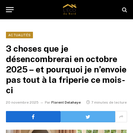
ACTUALITÉS
3 choses que je
désencombrerai en octobre
2025 – et pourquoi je n’envoie
pas tout à la friperie ce mois-
ci
20 novembre 2025
Par
Florent Delahaye
7 minutes de lecture