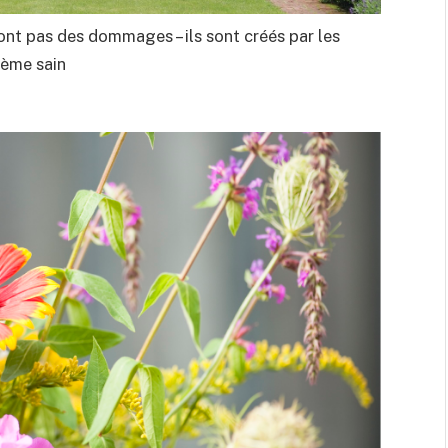
ont pas des dommages – ils sont créés par les
tème sain