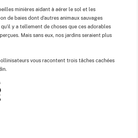
eilles minières aidant à aérer le sol et les
tion de baies dont d’autres animaux sauvages
t qu’il y a tellement de choses que ces adorables
perçues. Mais sans eux, nos jardins seraient plus
 pollinisateurs vous racontent trois tâches cachées
in.