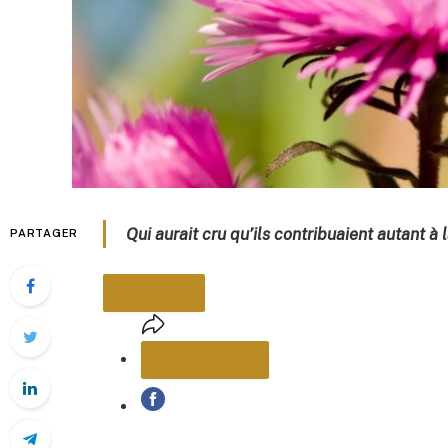
Qui aurait cru qu’ils contribuaient autant à 
PARTAGER
PARTAGER