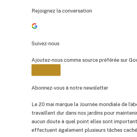
Rejoignez la conversation
Suivez-nous
Ajoutez-nous comme source préférée sur Go
Abonnez-vous à notre newsletter
Le 20 mai marque la Journée mondiale de l’abei
BULLETIN
travaillent dur dans nos jardins pour mainten
aucun doute à quel point elles sont importante
effectuent également plusieurs tâches cachée