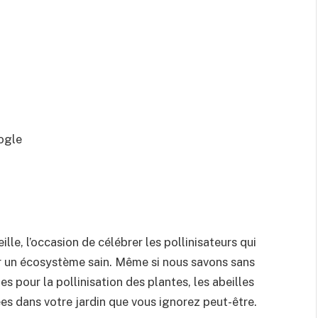
ogle
lle, l’occasion de célébrer les pollinisateurs qui
ir un écosystème sain. Même si nous savons sans
s pour la pollinisation des plantes, les abeilles
s dans votre jardin que vous ignorez peut-être.