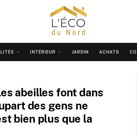
LITÉS
INTÉRIEUR
JARDIN
ACHATS
CO
es abeilles font dans
plupart des gens ne
st bien plus que la