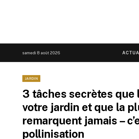
ACTUA
samedi 8 août 2026
JARDIN
3 tâches secrètes que l
votre jardin et que la 
remarquent jamais – c’e
pollinisation