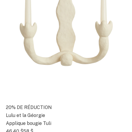
20% DE RÉDUCTION
Lulu et la Géorgie
Applique bougie Tuli
46,40 $
58 $