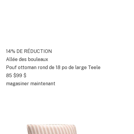
14% DE RÉDUCTION
Allée des bouleaux
Pouf ottoman rond de 18 po de large Teele
85 $
99 $
magasiner maintenant