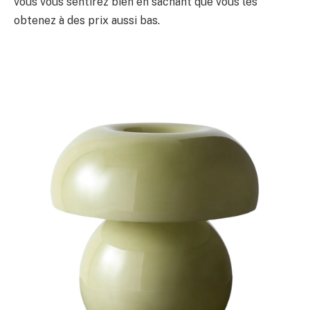
vous vous sentirez bien en sachant que vous les
obtenez à des prix aussi bas.