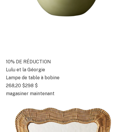
10% DE RÉDUCTION
Lulu et la Géorgie
Lampe de table à bobine
268,20 $
298 $
magasiner maintenant