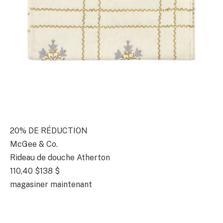
20% DE RÉDUCTION
McGee & Co.
Rideau de douche Atherton
110,40 $
138 $
magasiner maintenant