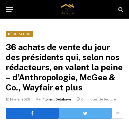
DÉCORATION
36 achats de vente du jour
des présidents qui, selon nos
rédacteurs, en valent la peine
– d’Anthropologie, McGee &
Co., Wayfair et plus
12 février 2026
Par
Florent Delahaye
6 minutes de lecture