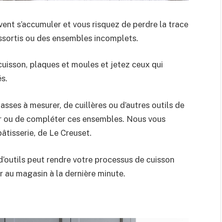
vent s’accumuler et vous risquez de perdre la trace
ssortis ou des ensembles incomplets.
uisson, plaques et moules et jetez ceux qui
és.
sses à mesurer, de cuillères ou d’autres outils de
er ou de compléter ces ensembles. Nous vous
tisserie, de Le Creuset.
’outils peut rendre votre processus de cuisson
rir au magasin à la dernière minute.