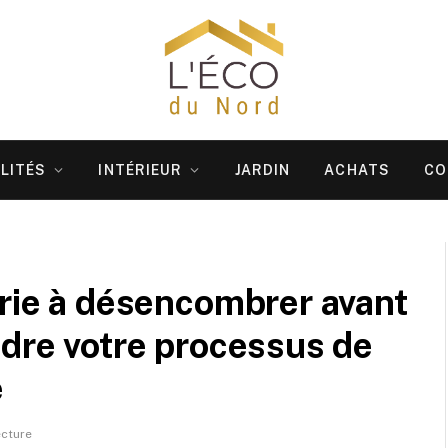
LITÉS
INTÉRIEUR
JARDIN
ACHATS
CO
erie à désencombrer avant
ndre votre processus de
e
ecture