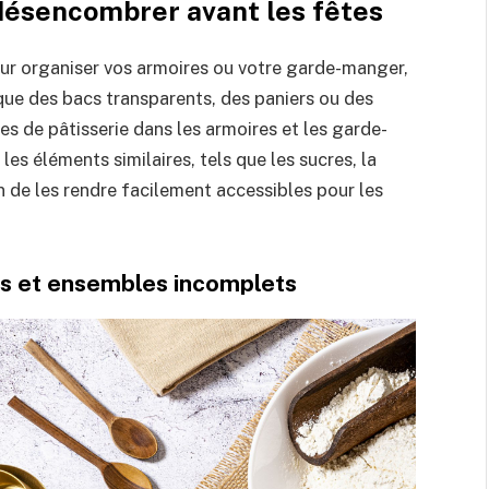
 désencombrer avant les fêtes
ur organiser vos armoires ou votre garde-manger,
 que des bacs transparents, des paniers ou des
es de pâtisserie dans les armoires et les garde-
s éléments similaires, tels que les sucres, la
in de les rendre facilement accessibles pour les
lés et ensembles incomplets