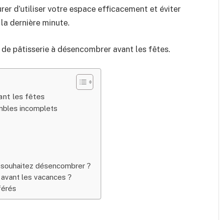
urer d’utiliser votre espace efficacement et éviter
 la dernière minute.
 de pâtisserie à désencombrer avant les fêtes.
nt les fêtes
embles incomplets
s souhaitez désencombrer ?
 avant les vacances ?
férés