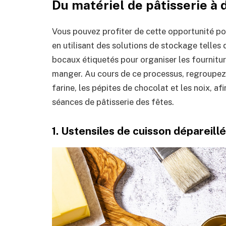
Du matériel de pâtisserie à
Vous pouvez profiter de cette opportunité po
en utilisant des solutions de stockage telles
bocaux étiquetés pour organiser les fournitur
manger. Au cours de ce processus, regroupez le
farine, les pépites de chocolat et les noix, af
séances de pâtisserie des fêtes.
1. Ustensiles de cuisson dépareil