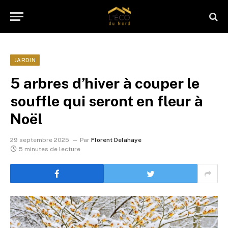
JARDIN
5 arbres d’hiver à couper le
souffle qui seront en fleur à
Noël
29 septembre 2025
Par
Florent Delahaye
5 minutes de lecture