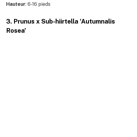
Hauteur
: 6-16 pieds
3. Prunus x Sub-hiirtella ‘Autumnalis
Rosea’