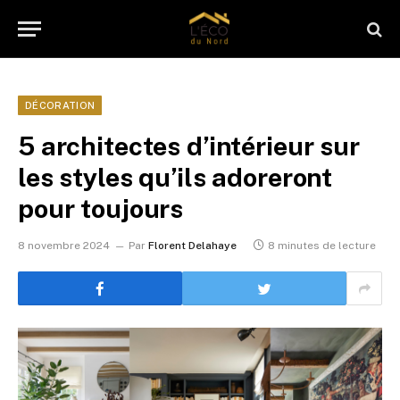
DÉCORATION
5 architectes d’intérieur sur
les styles qu’ils adoreront
pour toujours
8 novembre 2024
Par
Florent Delahaye
8 minutes de lecture