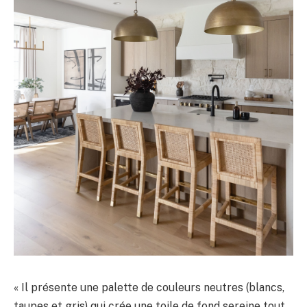
« Il présente une palette de couleurs neutres (blancs,
taupes et gris) qui crée une toile de fond sereine tout