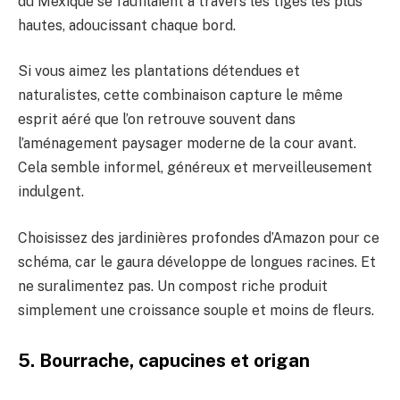
du Mexique se faufilaient à travers les tiges les plus
hautes, adoucissant chaque bord.
Si vous aimez les plantations détendues et
naturalistes, cette combinaison capture le même
esprit aéré que l’on retrouve souvent dans
l’aménagement paysager moderne de la cour avant.
Cela semble informel, généreux et merveilleusement
indulgent.
Choisissez des jardinières profondes d’Amazon pour ce
schéma, car le gaura développe de longues racines. Et
ne suralimentez pas. Un compost riche produit
simplement une croissance souple et moins de fleurs.
5. Bourrache, capucines et origan