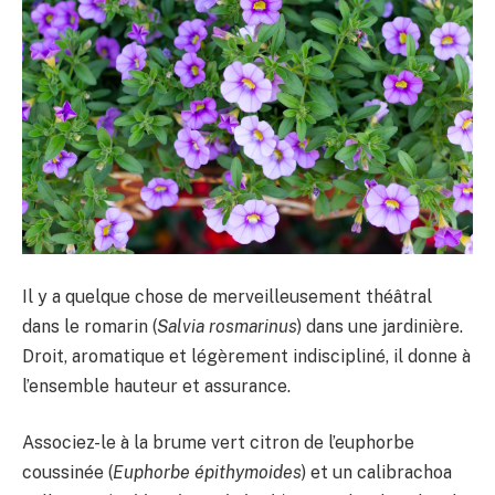
Il y a quelque chose de merveilleusement théâtral
dans le romarin (
Salvia rosmarinus
) dans une jardinière.
Droit, aromatique et légèrement indiscipliné, il donne à
l’ensemble hauteur et assurance.
Associez-le à la brume vert citron de l’euphorbe
coussinée (
Euphorbe épithymoides
) et un calibrachoa