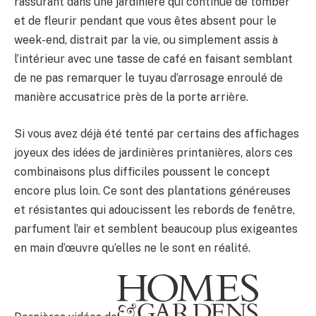
rassurant dans une jardinière qui continue de tomber
et de fleurir pendant que vous êtes absent pour le
week-end, distrait par la vie, ou simplement assis à
l’intérieur avec une tasse de café en faisant semblant
de ne pas remarquer le tuyau d’arrosage enroulé de
manière accusatrice près de la porte arrière.
Si vous avez déjà été tenté par certains des affichages
joyeux des idées de jardinières printanières, alors ces
combinaisons plus difficiles poussent le concept
encore plus loin. Ce sont des plantations généreuses
et résistantes qui adoucissent les rebords de fenêtre,
parfument l’air et semblent beaucoup plus exigeantes
en main d’œuvre qu’elles ne le sont en réalité.