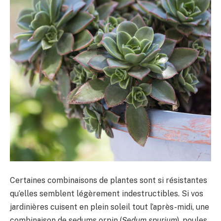
Certaines combinaisons de plantes sont si résistantes
qu’elles semblent légèrement indestructibles. Si vos
jardinières cuisent en plein soleil tout l’après-midi, une
combinaison de sedums orpin (
Sedum spurium
), poules