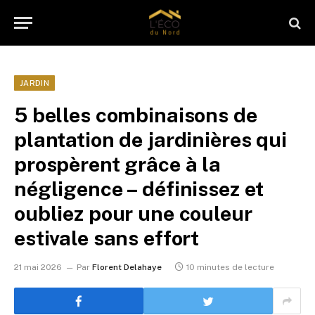
JARDIN
5 belles combinaisons de
plantation de jardinières qui
prospèrent grâce à la
négligence – définissez et
oubliez pour une couleur
estivale sans effort
21 mai 2026
Par
Florent Delahaye
10 minutes de lecture