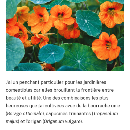
J’ai un penchant particulier pour les jardinières
comestibles car elles brouillent la frontière entre
beauté et utilité. Une des combinaisons les plus
heureuses que j’ai cultivées avec de la bourrache unie
(
Borago officinale
), capucines traînantes (
Tropaeolum
majus
) et l’origan (
Origanum vulgare
).