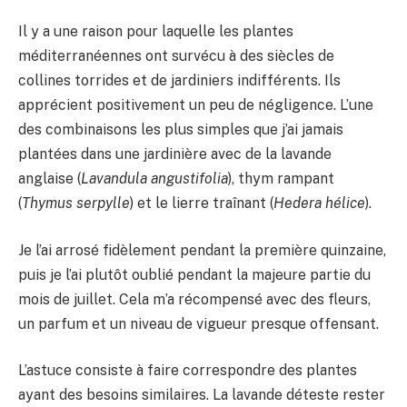
Il y a une raison pour laquelle les plantes
méditerranéennes ont survécu à des siècles de
collines torrides et de jardiniers indifférents. Ils
apprécient positivement un peu de négligence. L’une
des combinaisons les plus simples que j’ai jamais
plantées dans une jardinière avec de la lavande
anglaise (
Lavandula angustifolia
), thym rampant
(
Thymus serpylle
) et le lierre traînant (
Hedera hélice
).
Je l’ai arrosé fidèlement pendant la première quinzaine,
puis je l’ai plutôt oublié pendant la majeure partie du
mois de juillet. Cela m’a récompensé avec des fleurs,
un parfum et un niveau de vigueur presque offensant.
L’astuce consiste à faire correspondre des plantes
ayant des besoins similaires. La lavande déteste rester