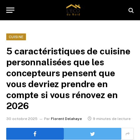
CUISINE
5 caractéristiques de cuisine
personnalisées que les
concepteurs pensent que
vous devriez prendre en
compte si vous rénovez en
2026
30 octobre 2025
Par
Florent Delahaye
9 minutes de lecture