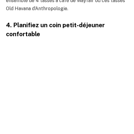
ensemble de 4 tasses à café de Wayfair ou ces tasses
Old Havana d’Anthropologie.
4. Planifiez un coin petit-déjeuner
confortable