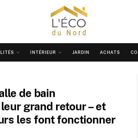
LITÉS
INTÉRIEUR
JARDIN
ACHATS
CO
alle de bain
 leur grand retour – et
s les font fonctionner