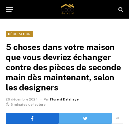
DÉCORATION
5 choses dans votre maison
que vous devriez échanger
contre des pièces de seconde
main dès maintenant, selon
les designers
26 décembre 2024
Par
Florent Delahaye
6 minutes de lecture