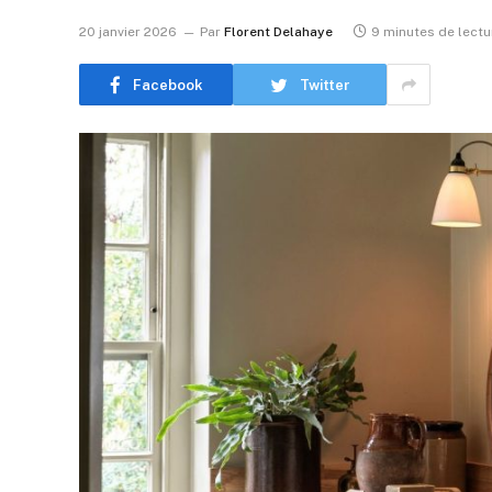
20 janvier 2026
Par
Florent Delahaye
9 minutes de lectu
Facebook
Twitter