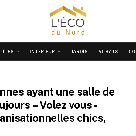
LITÉS
INTÉRIEUR
JARDIN
ACHATS
CO
nnes ayant une salle de
ujours – Volez vous-
anisationnelles chics,