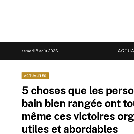
ACTUA
samedi 8 août 2026
ACTUALITÉS
5 choses que les perso
bain bien rangée ont to
même ces victoires org
utiles et abordables