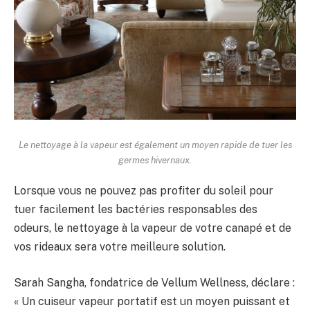
Le nettoyage à la vapeur est également un moyen rapide de tuer les
germes hivernaux.
Lorsque vous ne pouvez pas profiter du soleil pour
tuer facilement les bactéries responsables des
odeurs, le nettoyage à la vapeur de votre canapé et de
vos rideaux sera votre meilleure solution.
Sarah Sangha, fondatrice de Vellum Wellness, déclare :
« Un cuiseur vapeur portatif est un moyen puissant et