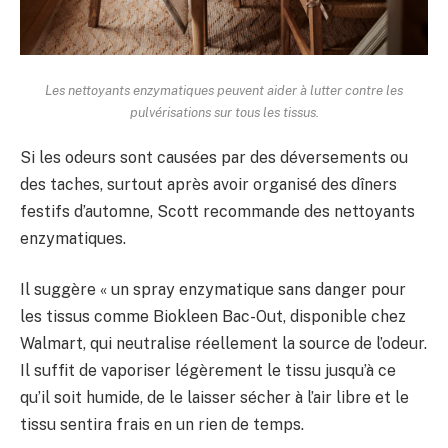
Les nettoyants enzymatiques peuvent aider à lutter contre les
pulvérisations sur tous les tissus.
Si les odeurs sont causées par des déversements ou
des taches, surtout après avoir organisé des dîners
festifs d’automne, Scott recommande des nettoyants
enzymatiques.
Il suggère « un spray enzymatique sans danger pour
les tissus comme Biokleen Bac-Out, disponible chez
Walmart, qui neutralise réellement la source de l’odeur.
Il suffit de vaporiser légèrement le tissu jusqu’à ce
qu’il soit humide, de le laisser sécher à l’air libre et le
tissu sentira frais en un rien de temps.