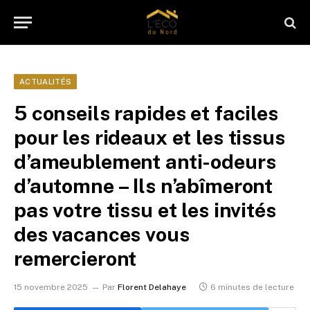
ACTUALITÉS
5 conseils rapides et faciles
pour les rideaux et les tissus
d’ameublement anti-odeurs
d’automne – Ils n’abîmeront
pas votre tissu et les invités
des vacances vous
remercieront
15 novembre 2025
Par
Florent Delahaye
6 minutes de lecture