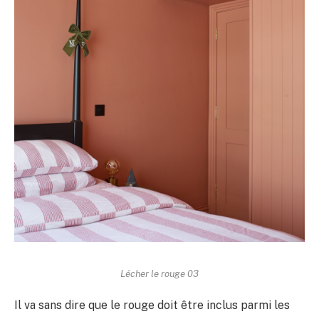
Lécher le rouge 03
Il va sans dire que le rouge doit être inclus parmi les