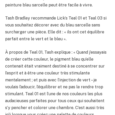
peinture bleu sarcelle peut être facile à vivre.
Tash Bradley recommande Lick’s Teal 01 et Teal 03 si
vous souhaitez décorer avec du bleu sarcelle sans
surcharger une pièce. Elle dit : « ils ont cet équilibre
parfait entre le vert et le bleu ».
À propos de Teal 01, Tash explique : « Quand j’essayais
de créer cette couleur, le pigment bleu qu’elle
contenait était vraiment destiné à se concentrer sur
l’esprit et à être une couleur très stimulante
mentalement ; et puis avec l’injection de vert – je
voulais l’adoucir, l’équilibrer et ne pas le rendre trop
stimulant. Teal 01 est l’une de nos couleurs les plus
audacieuses parfaites pour tous ceux qui souhaitent
s’y pencher et colorer une chambre. C’est aussi très
joli lorsque vous créez une palette de couleurs