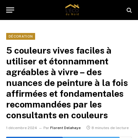
DÉCORATION
5 couleurs vives faciles à
utiliser et étonnamment
agréables à vivre – des
nuances de peinture à la fois
affirmées et fondamentales
recommandées par les
consultants en couleurs
1 décembre 2024
Par
Florent Delahaye
8 minutes de lecture