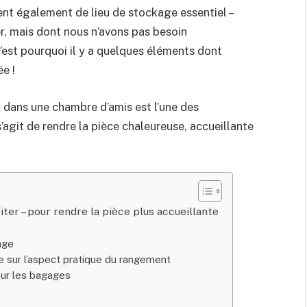
ent également de lieu de stockage essentiel –
, mais dont nous n’avons pas besoin
’est pourquoi il y a quelques éléments dont
e !
dans une chambre d’amis est l’une des
s’agit de rendre la pièce chaleureuse, accueillante
er – pour rendre la pièce plus accueillante
age
ue sur l’aspect pratique du rangement
our les bagages