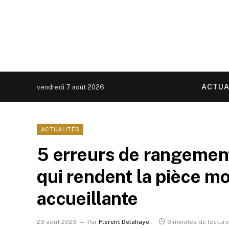
ACTUA
vendredi 7 août 2026
ACTUALITÉS
5 erreurs de rangemen
qui rendent la pièce m
accueillante
23 août 2023
Par
Florent Delahaye
9 minutes de lecture