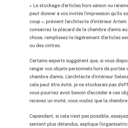
« Le stockage d’articles hors saison ou rarem
peut donner à vos invités l’impression qu’ils so
coup », prévient l’architecte d’intérieur Artem
consacrez le placard de la chambre d’amis aux
chose, remplissez-le légèrement d’articles 
ou des cintres.
Certains experts suggèrent que, si vous dispos
ranger vos objets personnels hors de portée de
chambre d’amis. L’architecte d’intérieur Selen
cela peut être évité, je ne stockerais pas d’e
vous pourriez avoir besoin d’accéder à ces obj
recevez un invité, vous voulez que la chambr
Cependant, si cela n’est pas possible, essayez
sentent plus détendus, explique l’organisatri