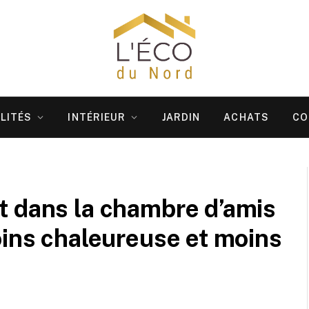
LITÉS
INTÉRIEUR
JARDIN
ACHATS
CO
t dans la chambre d’amis
oins chaleureuse et moins