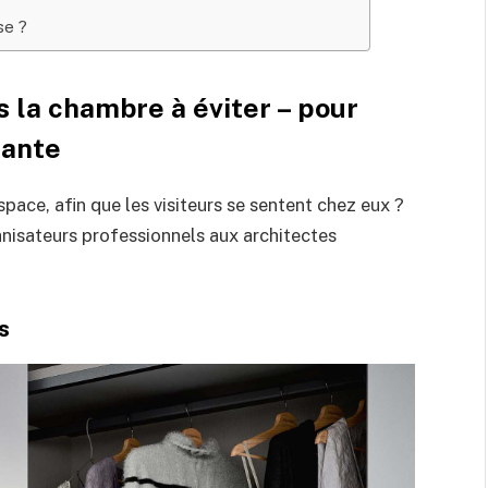
se ?
 la chambre à éviter – pour
lante
espace, afin que les visiteurs se sentent chez eux ?
ganisateurs professionnels aux architectes
s