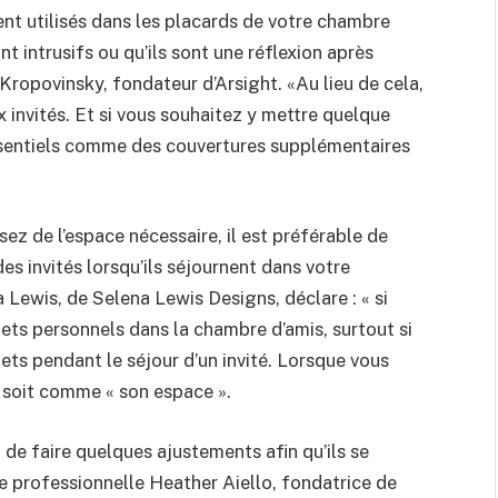
ent utilisés dans les placards de votre chambre
nt intrusifs ou qu’ils sont une réflexion après
 Kropovinsky, fondateur d’Arsight. «Au lieu de cela,
 invités. Et si vous souhaitez y mettre quelque
essentiels comme des couvertures supplémentaires
ez de l’espace nécessaire, il est préférable de
s invités lorsqu’ils séjournent dans votre
a Lewis, de Selena Lewis Designs, déclare : « si
ffets personnels dans la chambre d’amis, surtout si
ets pendant le séjour d’un invité. Lorsque vous
e soit comme « son espace ».
 de faire quelques ajustements afin qu’ils se
ce professionnelle Heather Aiello, fondatrice de