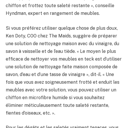
chiffon et frottez toute saleté restante », conseille
Hyndman, expert en rangement de meubles.
Si vous préférez utiliser quelque chose de plus doux,
Ken Doty, COO chez The Maids, suggère de préparer
une solution de nettoyage maison avec du vinaigre, du
savon à vaisselle et de l’eau tiède. « Le moyen le plus
efficace de nettoyer vos meubles en teck est d’utiliser
une solution de nettoyage faite maison composée de
savon, d’eau et d’une tasse de vinaigre », dit-il. « Une
fois que vous avez soigneusement frotté et enduit les
meubles avec votre solution, vous pouvez utiliser un
chiffon en microfibre humide si vous souhaitez
éliminer méticuleusement toute saleté restante,
fientes d’oiseaux, etc. ».
Pour les dégâts et les saletés vraiment tenaces, vous