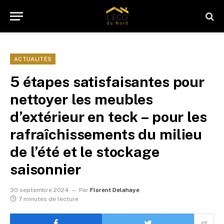
ACTUALITÉS
5 étapes satisfaisantes pour
nettoyer les meubles
d’extérieur en teck – pour les
rafraîchissements du milieu
de l’été et le stockage
saisonnier
30 septembre 2024
Par
Florent Delahaye
7 minutes de lecture