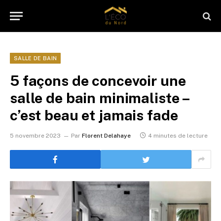
SALLE DE BAIN
5 façons de concevoir une
salle de bain minimaliste –
c’est beau et jamais fade
5 novembre 2023
Par
Florent Delahaye
4 minutes de lecture