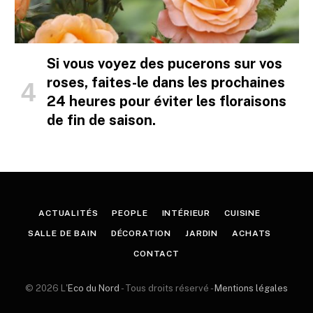
Si vous voyez des pucerons sur vos
roses, faites-le dans les prochaines
24 heures pour éviter les floraisons
de fin de saison.
ACTUALITÉS
PEOPLE
INTÉRIEUR
CUISINE
SALLE DE BAIN
DÉCORATION
JARDIN
ACHATS
CONTACT
© 2026 L'
Eco du Nord
- Tous droits réservé -
Mentions légales