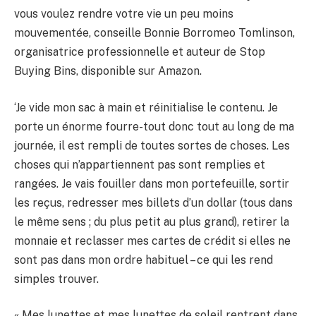
vous voulez rendre votre vie un peu moins
mouvementée, conseille Bonnie Borromeo Tomlinson,
organisatrice professionnelle et auteur de Stop
Buying Bins, disponible sur Amazon.
‘Je vide mon sac à main et réinitialise le contenu. Je
porte un énorme fourre-tout donc tout au long de ma
journée, il est rempli de toutes sortes de choses. Les
choses qui n’appartiennent pas sont remplies et
rangées. Je vais fouiller dans mon portefeuille, sortir
les reçus, redresser mes billets d’un dollar (tous dans
le même sens ; du plus petit au plus grand), retirer la
monnaie et reclasser mes cartes de crédit si elles ne
sont pas dans mon ordre habituel – ce qui les rend
simples trouver.
« Mes lunettes et mes lunettes de soleil rentrent dans