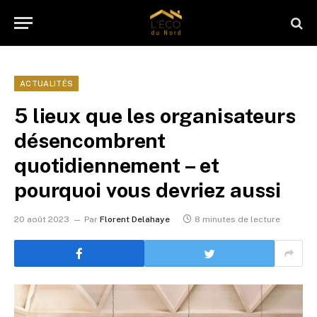
ACTUALITÉS
5 lieux que les organisateurs
désencombrent
quotidiennement – et
pourquoi vous devriez aussi
20 août 2023
Par
Florent Delahaye
8 minutes de lecture