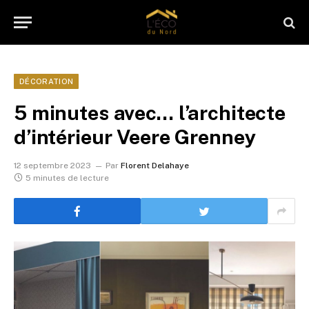
DÉCORATION
5 minutes avec… l’architecte
d’intérieur Veere Grenney
12 septembre 2023
Par
Florent Delahaye
5 minutes de lecture