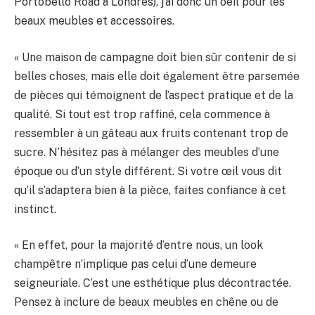
Portobello Road à Londres), j’ai donc un oeil pour les
beaux meubles et accessoires.
« Une maison de campagne doit bien sûr contenir de si
belles choses, mais elle doit également être parsemée
de pièces qui témoignent de l’aspect pratique et de la
qualité. Si tout est trop raffiné, cela commence à
ressembler à un gâteau aux fruits contenant trop de
sucre. N’hésitez pas à mélanger des meubles d’une
époque ou d’un style différent. Si votre œil vous dit
qu’il s’adaptera bien à la pièce, faites confiance à cet
instinct.
« En effet, pour la majorité d’entre nous, un look
champêtre n’implique pas celui d’une demeure
seigneuriale. C’est une esthétique plus décontractée.
Pensez à inclure de beaux meubles en chêne ou de