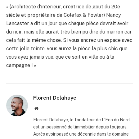
« (Architecte d’intérieur, créatrice de goût du 20e
siècle et propriétaire de Colefax & Fowler) Nancy
Lancaster a dit un jour que chaque pièce devrait avoir
du noir, mais elle aurait très bien pu dire du marron car
cela fait la même chose. Si vous ancrez un espace avec
cette jolie teinte, vous aurez la pièce la plus chic que
vous ayez jamais vue, que ce soit en ville ou à la
campagne ! »
Florent Delahaye
Site
internet
Florent Delahaye, le fondateur de L'Eco du Nord,
est un passionné de l'immobilier depuis toujours.
Après avoir passé une décennie dans le domaine