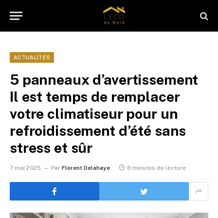
ACTUALITÉS
5 panneaux d’avertissement
Il est temps de remplacer
votre climatiseur pour un
refroidissement d’été sans
stress et sûr
7 mai 2025
Par
Florent Delahaye
8 minutes de lecture