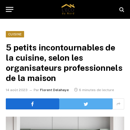
CUISINE
5 petits incontournables de
la cuisine, selon les
organisateurs professionnels
de la maison
14 août 2023
Par
Florent Delahaye
6 minutes de lecture