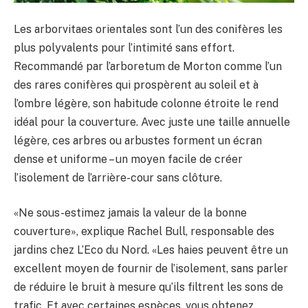
Les arborvitaes orientales sont l’un des conifères les
plus polyvalents pour l’intimité sans effort.
Recommandé par l’arboretum de Morton comme l’un
des rares conifères qui prospèrent au soleil et à
l’ombre légère, son habitude colonne étroite le rend
idéal pour la couverture. Avec juste une taille annuelle
légère, ces arbres ou arbustes forment un écran
dense et uniforme – un moyen facile de créer
l’isolement de l’arrière-cour sans clôture.
«Ne sous-estimez jamais la valeur de la bonne
couverture», explique Rachel Bull, responsable des
jardins chez L’Eco du Nord. «Les haies peuvent être un
excellent moyen de fournir de l’isolement, sans parler
de réduire le bruit à mesure qu’ils filtrent les sons de
trafic. Et avec certaines espèces, vous obtenez