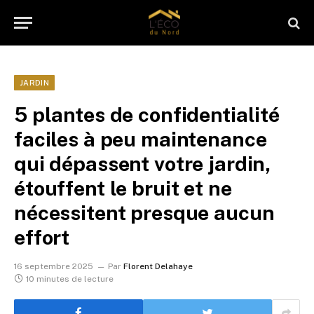
JARDIN
5 plantes de confidentialité
faciles à peu maintenance
qui dépassent votre jardin,
étouffent le bruit et ne
nécessitent presque aucun
effort
16 septembre 2025
Par
Florent Delahaye
10 minutes de lecture