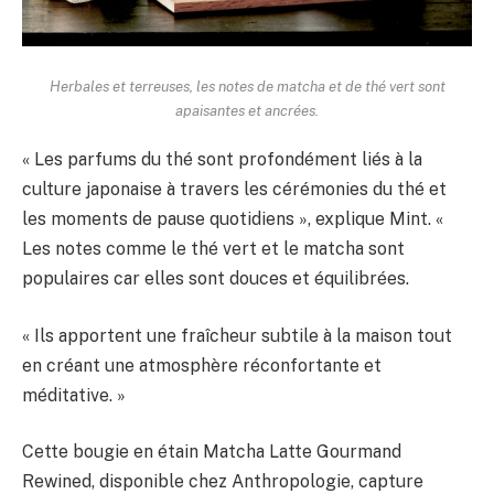
Herbales et terreuses, les notes de matcha et de thé vert sont
apaisantes et ancrées.
« Les parfums du thé sont profondément liés à la
culture japonaise à travers les cérémonies du thé et
les moments de pause quotidiens », explique Mint. «
Les notes comme le thé vert et le matcha sont
populaires car elles sont douces et équilibrées.
« Ils apportent une fraîcheur subtile à la maison tout
en créant une atmosphère réconfortante et
méditative. »
Cette bougie en étain Matcha Latte Gourmand
Rewined, disponible chez Anthropologie, capture