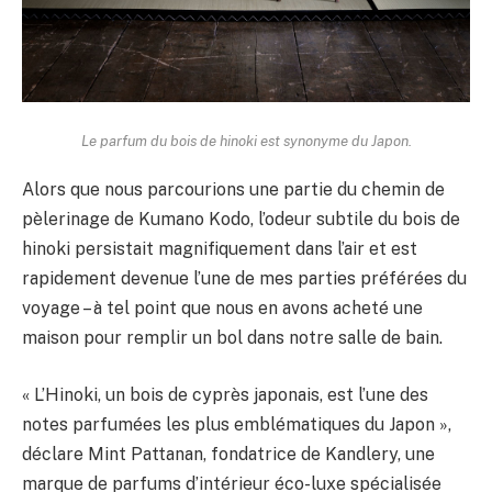
Le parfum du bois de hinoki est synonyme du Japon.
Alors que nous parcourions une partie du chemin de
pèlerinage de Kumano Kodo, l’odeur subtile du bois de
hinoki persistait magnifiquement dans l’air et est
rapidement devenue l’une de mes parties préférées du
voyage – à tel point que nous en avons acheté une
maison pour remplir un bol dans notre salle de bain.
« L’Hinoki, un bois de cyprès japonais, est l’une des
notes parfumées les plus emblématiques du Japon »,
déclare Mint Pattanan, fondatrice de Kandlery, une
marque de parfums d’intérieur éco-luxe spécialisée