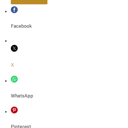
PARTAGER
Facebook
COPIER LE LIEN
X
WhatsApp
Pinterest