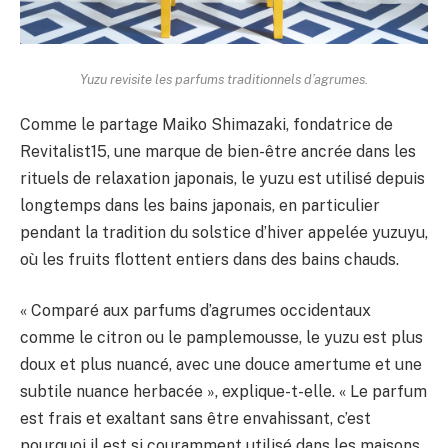
Yuzu revisite les parfums traditionnels d’agrumes.
Comme le partage Maiko Shimazaki, fondatrice de
Revitalist15, une marque de bien-être ancrée dans les
rituels de relaxation japonais, le yuzu est utilisé depuis
longtemps dans les bains japonais, en particulier
pendant la tradition du solstice d’hiver appelée yuzuyu,
où les fruits flottent entiers dans des bains chauds.
« Comparé aux parfums d’agrumes occidentaux
comme le citron ou le pamplemousse, le yuzu est plus
doux et plus nuancé, avec une douce amertume et une
subtile nuance herbacée », explique-t-elle. « Le parfum
est frais et exaltant sans être envahissant, c’est
pourquoi il est si couramment utilisé dans les maisons,