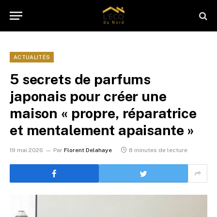
ACTUALITÉS
5 secrets de parfums
japonais pour créer une
maison « propre, réparatrice
et mentalement apaisante »
19 mai 2026
Par
Florent Delahaye
8 minutes de lecture