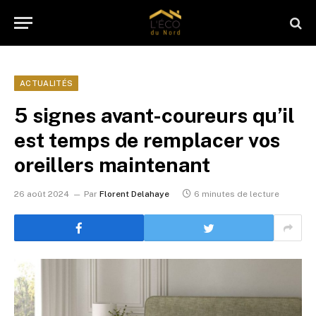
ACTUALITÉS
5 signes avant-coureurs qu’il
est temps de remplacer vos
oreillers maintenant
26 août 2024
Par
Florent Delahaye
6 minutes de lecture