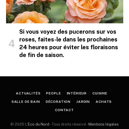
Si vous voyez des pucerons sur vos
roses, faites-le dans les prochaines
24 heures pour éviter les floraisons
de fin de saison.
ACTUALITÉS
PEOPLE
INTÉRIEUR
CUISINE
SALLE DE BAIN
DÉCORATION
JARDIN
ACHATS
CONTACT
© 2026 L'
Eco du Nord
- Tous droits réservé -
Mentions légales