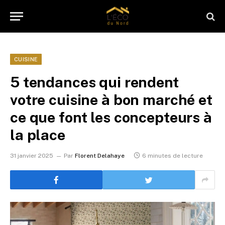
CUISINE
5 tendances qui rendent
votre cuisine à bon marché et
ce que font les concepteurs à
la place
31 janvier 2025
Par
Florent Delahaye
6 minutes de lecture