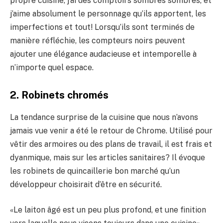
propre cuisine, j’ai des comptoirs sombres sombres, et
j’aime absolument le personnage qu’ils apportent, les
imperfections et tout! Lorsqu’ils sont terminés de
manière réfléchie, les compteurs noirs peuvent
ajouter une élégance audacieuse et intemporelle à
n’importe quel espace.
2. Robinets chromés
La tendance surprise de la cuisine que nous n’avons
jamais vue venir a été le retour de Chrome. Utilisé pour
vêtir des armoires ou des plans de travail, il est frais et
dyanmique, mais sur les articles sanitaires? Il évoque
les robinets de quincaillerie bon marché qu’un
développeur choisirait d’être en sécurité.
«Le laiton âgé est un peu plus profond, et une finition