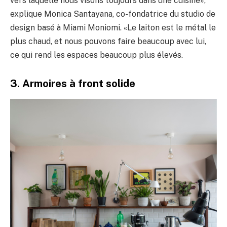
vers laquelle nous visons toujours dans une cuisine»,
explique Monica Santayana, co-fondatrice du studio de
design basé à Miami Moniomi. «Le laiton est le métal le
plus chaud, et nous pouvons faire beaucoup avec lui,
ce qui rend les espaces beaucoup plus élevés.
3. Armoires à front solide