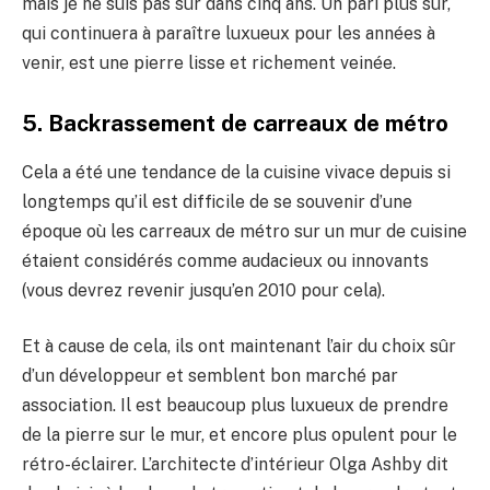
mais je ne suis pas sûr dans cinq ans. Un pari plus sûr,
qui continuera à paraître luxueux pour les années à
venir, est une pierre lisse et richement veinée.
5. Backrassement de carreaux de métro
Cela a été une tendance de la cuisine vivace depuis si
longtemps qu’il est difficile de se souvenir d’une
époque où les carreaux de métro sur un mur de cuisine
étaient considérés comme audacieux ou innovants
(vous devrez revenir jusqu’en 2010 pour cela).
Et à cause de cela, ils ont maintenant l’air du choix sûr
d’un développeur et semblent bon marché par
association. Il est beaucoup plus luxueux de prendre
de la pierre sur le mur, et encore plus opulent pour le
rétro-éclairer. L’architecte d’intérieur Olga Ashby dit