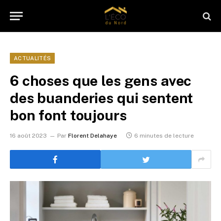
ACTUALITÉS
6 choses que les gens avec
des buanderies qui sentent
bon font toujours
16 août 2023
Par
Florent Delahaye
6 minutes de lecture