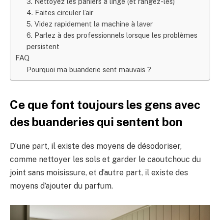
3. Nettoyez les paniers à linge (et rangez-les)
4. Faites circuler l’air
5. Videz rapidement la machine à laver
6. Parlez à des professionnels lorsque les problèmes
persistent
FAQ
Pourquoi ma buanderie sent mauvais ?
Ce que font toujours les gens avec
des buanderies qui sentent bon
D’une part, il existe des moyens de désodoriser,
comme nettoyer les sols et garder le caoutchouc du
joint sans moisissure, et d’autre part, il existe des
moyens d’ajouter du parfum.