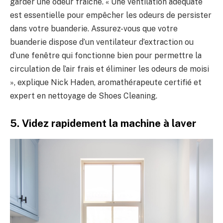
garder une odeur fraîche. « Une ventilation adéquate
est essentielle pour empêcher les odeurs de persister
dans votre buanderie. Assurez-vous que votre
buanderie dispose d’un ventilateur d’extraction ou
d’une fenêtre qui fonctionne bien pour permettre la
circulation de l’air frais et éliminer les odeurs de moisi
», explique Nick Haden, aromathérapeute certifié et
expert en nettoyage de Shoes Cleaning.
5. Videz rapidement la machine à laver