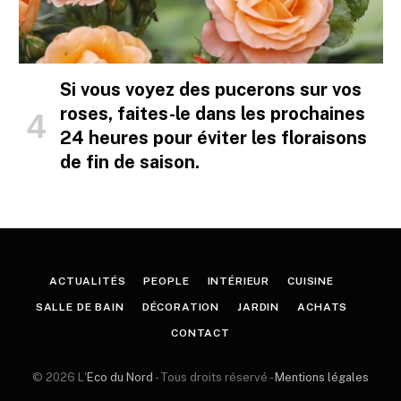
Si vous voyez des pucerons sur vos
roses, faites-le dans les prochaines
24 heures pour éviter les floraisons
de fin de saison.
ACTUALITÉS
PEOPLE
INTÉRIEUR
CUISINE
SALLE DE BAIN
DÉCORATION
JARDIN
ACHATS
CONTACT
© 2026 L'
Eco du Nord
- Tous droits réservé -
Mentions légales