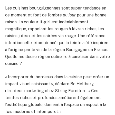
Les cuisines bourguignonnes sont super tendance en
ce moment et font de l’ombre
du jour
pour une bonne
raison. La couleur it-girl est indéniablement
magnifique, rappelant les rouges à lèvres riches, les
raisins juteux et les soirées vin rouge. Une référence
intentionnelle, étant donné que la teinte a été inspirée
à l’origine par le vin de la région Bourgogne en France.
Quelle meilleure région culinaire à canaliser dans votre
cuisine ?
« Incorporer du bordeaux dans la cuisine peut créer un
impact visuel saisissant », déclare Bo Hellbery,
directeur marketing chez String Furniture. « Ces
teintes riches et profondes améliorent également
l’esthétique globale, donnant à l’espace un aspect à la
fois moderne et intemporel. »