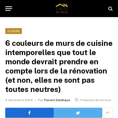
CUISINE
6 couleurs de murs de cuisine
intemporelles que tout le
monde devrait prendre en
compte lors de la rénovation
(et non, elles ne sont pas
toutes neutres)
4 décembre 2024
Par
Florent Delahaye
7 minutes de lecture