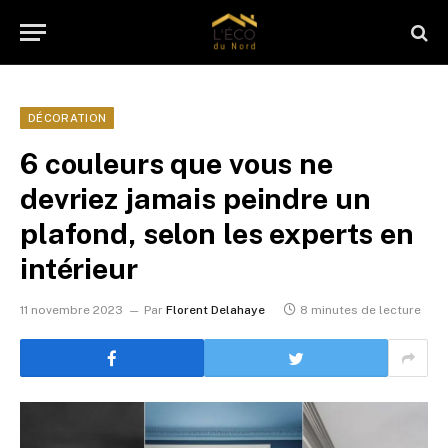
DÉCORATION
6 couleurs que vous ne
devriez jamais peindre un
plafond, selon les experts en
intérieur
11 novembre 2023
Par
Florent Delahaye
8 minutes de lecture