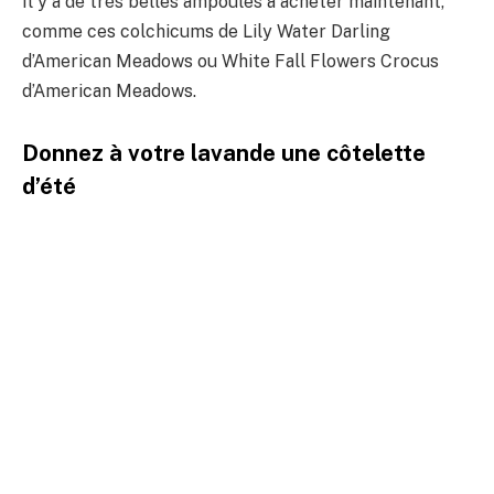
Il y a de très belles ampoules à acheter maintenant,
comme ces colchicums de Lily Water Darling
d’American Meadows ou White Fall Flowers Crocus
d’American Meadows.
Donnez à votre lavande une côtelette
d’été