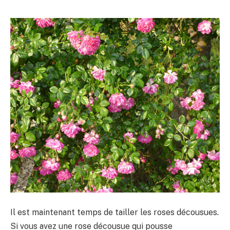
Il est maintenant temps de tailler les roses décousues.
Si vous avez une rose décousue qui pousse