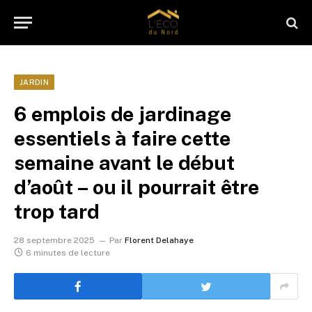
JARDIN
6 emplois de jardinage
essentiels à faire cette
semaine avant le début
d’août – ou il pourrait être
trop tard
28 septembre 2025
Par
Florent Delahaye
6 minutes de lecture