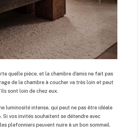
rte quelle pièce, et la chambre d’amis ne fait pas
irage de la chambre à coucher va très loin et peut
’ils sont loin de chez eux.
e luminosité intense, qui peut ne pas être idéale
 Si vos invités souhaitent se détendre avec
 les plafonniers peuvent nuire à un bon sommeil.