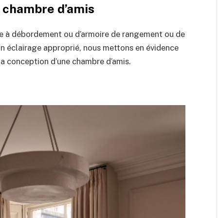
e chambre d’amis
oire à débordement ou d’armoire de rangement ou de
t un éclairage approprié, nous mettons en évidence
e la conception d’une chambre d’amis.