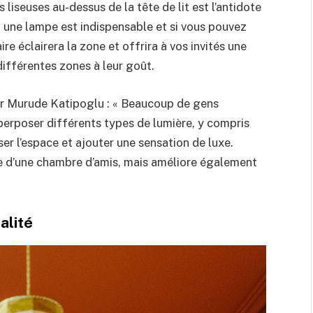
liseuses au-dessus de la tête de lit est l’antidote
u, une lampe est indispensable et si vous pouvez
ire éclairera la zone et offrira à vos invités une
ifférentes zones à leur goût.
eur Murude Katipoglu : « Beaucoup de gens
uperposer différents types de lumière, y compris
er l’espace et ajouter une sensation de luxe.
e d’une chambre d’amis, mais améliore également
alité