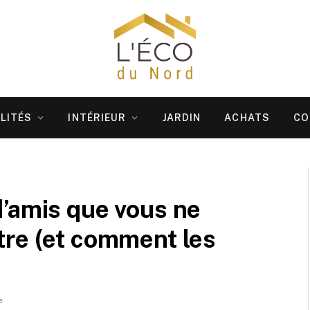
LITÉS
INTÉRIEUR
JARDIN
ACHATS
CO
’amis que vous ne
tre (et comment les
e