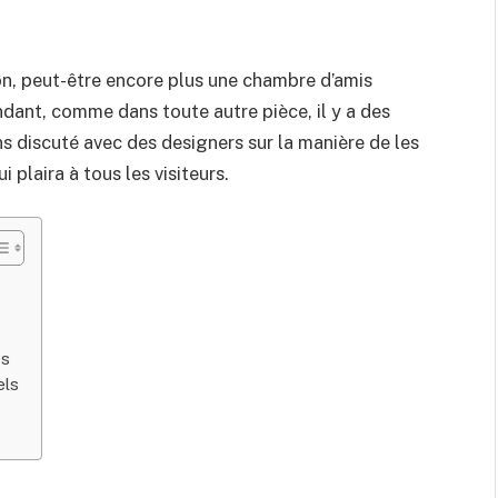
n, peut-être encore plus une chambre d’amis
ndant, comme dans toute autre pièce, il y a des
s discuté avec des designers sur la manière de les
 plaira à tous les visiteurs.
es
els