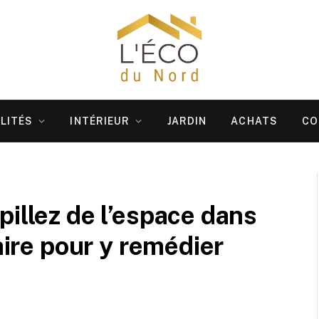
LITÉS
INTÉRIEUR
JARDIN
ACHATS
CO
pillez de l’espace dans
faire pour y remédier