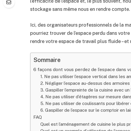
l’efficacité de l’espace et, le plus souvent, n
stockage sans même nous en rendre compte.
Ici, des organisateurs professionnels de la m
pourriez trouver de l’espace perdu dans votre
rendre votre espace de travail plus fluide – e
Sommaire
6 façons dont vous perdez de l’espace dans v
1. Ne pas utiliser l’espace vertical dans les a
2. Négliger l’espace au-dessus des armoires 
3. Gaspiller l’empreinte de la cuisine avec u
4. Ne pas utiliser d’étagères sur mesure dan
5. Ne pas utiliser de coulissants pour libére
6. Gaspiller de l’espace sur le comptoir en l
FAQ
Quel est l’aménagement de cuisine le plus pr
Quel est un exemple d’utilisation de l’espac