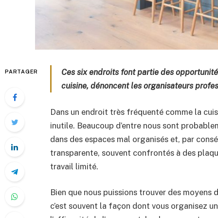
Ces six endroits font partie des opportuni
PARTAGER
cuisine, dénoncent les organisateurs profes
Dans un endroit très fréquenté comme la cuisi
inutile. Beaucoup d’entre nous sont probable
dans des espaces mal organisés et, par conséq
transparente, souvent confrontés à des plaqu
travail limité.
Bien que nous puissions trouver des moyens d
c’est souvent la façon dont vous organisez une