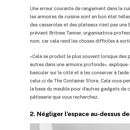
Une erreur courante de rangement dans la cuis
les armoires de cuisine sont en bon état telle
des casseroles et des plateaux n’est pas une b
prévient Britnee Tanner, organisatrice profes
nom, car cela rend les choses difficiles à sorti
«Cela se produit le plus souvent lorsque des p
autres dans une armoire profonde», explique-t-
basculer sur le côté et à les conserver à l’ai
celui-ci de The Container Store. Cela vous perm
la base du meuble pour d’autres gadgets de cu
pâtisserie que vous recherchez.
2. Négliger l’espace au-dessus de