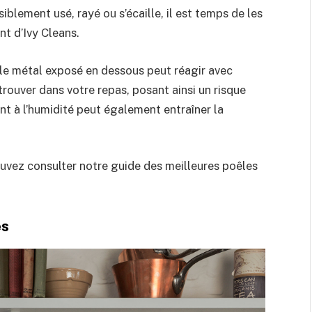
iblement usé, rayé ou s’écaille, il est temps de les
t d’Ivy Cleans.
 le métal exposé en dessous peut réagir avec
trouver dans votre repas, posant ainsi un risque
nt à l’humidité peut également entraîner la
uvez consulter notre guide des meilleures poêles
es