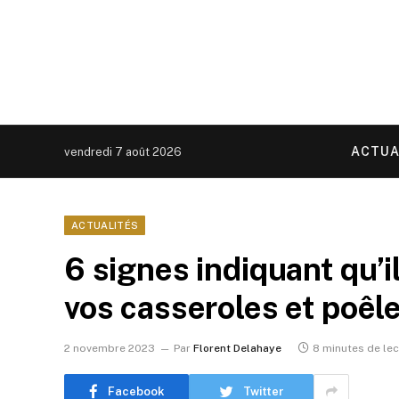
ACTUA
vendredi 7 août 2026
ACTUALITÉS
6 signes indiquant qu’
vos casseroles et poêle
2 novembre 2023
Par
Florent Delahaye
8 minutes de lec
Facebook
Twitter