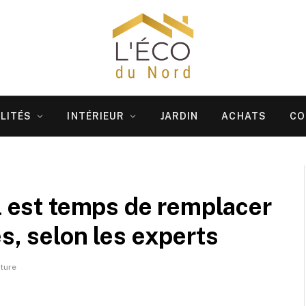
LITÉS
INTÉRIEUR
JARDIN
ACHATS
CO
il est temps de remplacer
s, selon les experts
ture