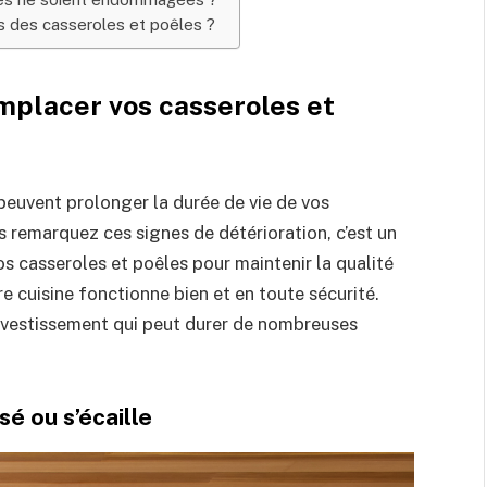
s des casseroles et poêles ?
mplacer vos casseroles et
 peuvent prolonger la durée de vie de vos
 remarquez ces signes de détérioration, c’est un
os casseroles et poêles pour maintenir la qualité
re cuisine fonctionne bien et en toute sécurité.
investissement qui peut durer de nombreuses
sé ou s’écaille