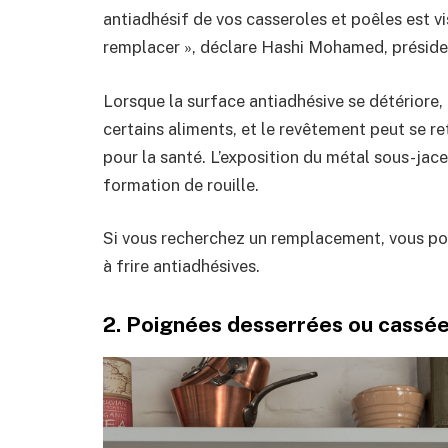
antiadhésif de vos casseroles et poêles est vis
remplacer », déclare Hashi Mohamed, présiden
Lorsque la surface antiadhésive se détériore,
certains aliments, et le revêtement peut se re
pour la santé. L’exposition du métal sous-jace
formation de rouille.
Si vous recherchez un remplacement, vous po
à frire antiadhésives.
2. Poignées desserrées ou cassé