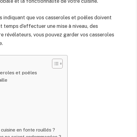
obale et la fonctionnalité de votre cuisine.
s indiquant que vos casseroles et poêles doivent
t temps d’effectuer une mise à niveau, des
e révélateurs, vous pouvez garder vos casseroles
e.
eroles et poêles
ille
cuisine en fonte rouillés ?
les ne soient endommagées ?