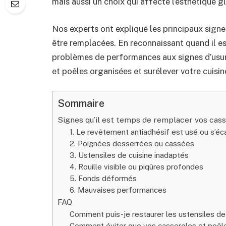
mais aussi un choix qui affecte l’esthétique gl
Nos experts ont expliqué les principaux signe
être remplacées. En reconnaissant quand il es
problèmes de performances aux signes d’usur
et poêles organisées et surélever votre cuisin
Sommaire
Signes qu’il est temps de remplacer vos cass
1. Le revêtement antiadhésif est usé ou s’éca
2. Poignées desserrées ou cassées
3. Ustensiles de cuisine inadaptés
4. Rouille visible ou piqûres profondes
5. Fonds déformés
6. Mauvaises performances
FAQ
Comment puis-je restaurer les ustensiles de 
Comment éviter que vos casseroles et poê