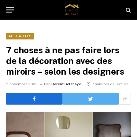
ACTUALITÉS
7 choses à ne pas faire lors
de la décoration avec des
miroirs – selon les designers
11 novembre 2023
Par
Florent Delahaye
7 minutes de lecture