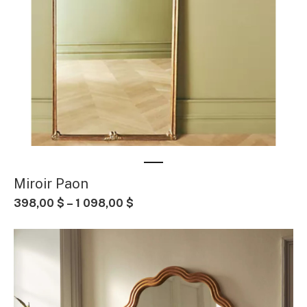
Miroir Paon
398,00 $ – 1 098,00 $