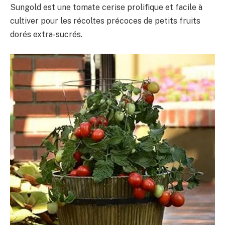
Sungold est une tomate cerise prolifique et facile à
cultiver pour les récoltes précoces de petits fruits
dorés extra-sucrés.