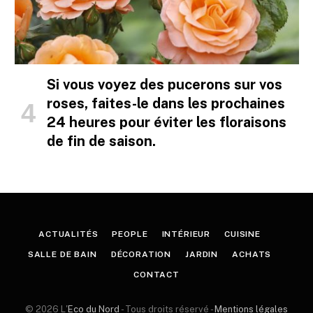
Si vous voyez des pucerons sur vos
roses, faites-le dans les prochaines
24 heures pour éviter les floraisons
de fin de saison.
ACTUALITÉS
PEOPLE
INTÉRIEUR
CUISINE
SALLE DE BAIN
DÉCORATION
JARDIN
ACHATS
CONTACT
© 2026 L'
Eco du Nord
- Tous droits réservé -
Mentions légales