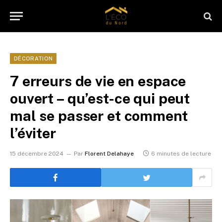
DÉCORATION
7 erreurs de vie en espace
ouvert – qu’est-ce qui peut
mal se passer et comment
l’éviter
15 décembre 2024
Par
Florent Delahaye
6 minutes de lecture