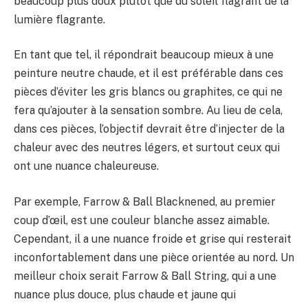
beaucoup plus doux plutôt que du soleil flagrant de la
lumière flagrante.
En tant que tel, il répondrait beaucoup mieux à une
peinture neutre chaude, et il est préférable dans ces
pièces d’éviter les gris blancs ou graphites, ce qui ne
fera qu’ajouter à la sensation sombre. Au lieu de cela,
dans ces pièces, l’objectif devrait être d’injecter de la
chaleur avec des neutres légers, et surtout ceux qui
ont une nuance chaleureuse.
Par exemple, Farrow & Ball Blacknened, au premier
coup d’œil, est une couleur blanche assez aimable.
Cependant, il a une nuance froide et grise qui resterait
inconfortablement dans une pièce orientée au nord. Un
meilleur choix serait Farrow & Ball String, qui a une
nuance plus douce, plus chaude et jaune qui