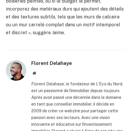
boiseries peintes, ou si le budget le permet,
incorporez des matériaux durs qui ajoutent des détails
et des textures subtils, tels que les murs de calcaire
ou un mur carrelé complet dans un motif intemporel
et discret », suggère Jaime.
Florent Delahaye
Site
internet
Florent Delahaye, le fondateur de L'Eco du Nord,
est un passionné de l'immobilier depuis toujours.
Après avoir passé une décennie dans le domaine
en tant que conseiller immobilier, il décide en
2009 de créer ce webzine pour partager cette
passion avec ses lecteurs. Avec une vision
innovante et éducative sur l'investissement
immobilier, Florent a réussi à faire de son site une