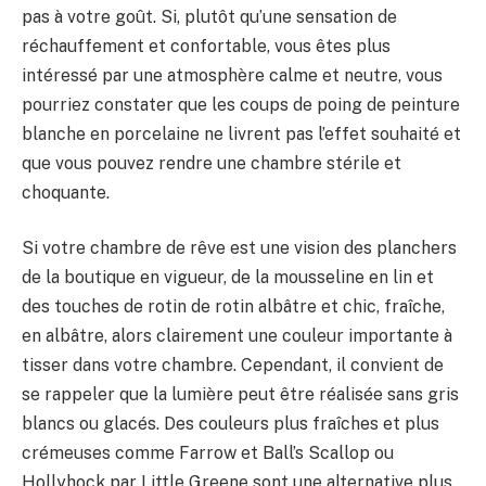
pas à votre goût. Si, plutôt qu’une sensation de
réchauffement et confortable, vous êtes plus
intéressé par une atmosphère calme et neutre, vous
pourriez constater que les coups de poing de peinture
blanche en porcelaine ne livrent pas l’effet souhaité et
que vous pouvez rendre une chambre stérile et
choquante.
Si votre chambre de rêve est une vision des planchers
de la boutique en vigueur, de la mousseline en lin et
des touches de rotin de rotin albâtre et chic, fraîche,
en albâtre, alors clairement une couleur importante à
tisser dans votre chambre. Cependant, il convient de
se rappeler que la lumière peut être réalisée sans gris
blancs ou glacés. Des couleurs plus fraîches et plus
crémeuses comme Farrow et Ball’s Scallop ou
Hollyhock par Little Greene sont une alternative plus