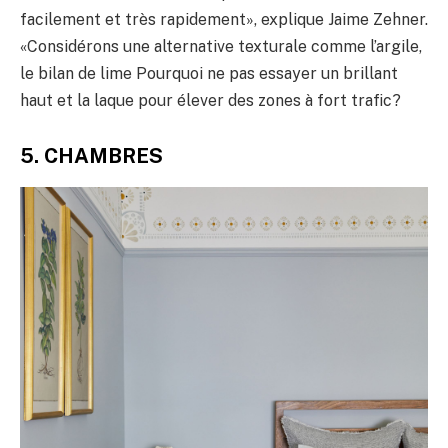
facilement et très rapidement», explique Jaime Zehner.
«Considérons une alternative texturale comme l’argile,
le bilan de lime Pourquoi ne pas essayer un brillant
haut et la laque pour élever des zones à fort trafic?
5. CHAMBRES