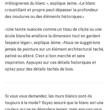
m’éloignerais du blanc », explique Jaime. «Le blanc
croustillant et propre peut dépasser la profondeur
des moulures ou des éléments historiques.»
«Une teinte nuancée comme un tissu de chute ou une
école blanche améliore la dimension tout en gardant
l’espace léger», explique Jaime. «Nous ne suggérions
jamais de peinture sur un élément architectural taché,
patiné ou altéré. C’est si bon marché et sans
inspiration. Appuyez sur ces détails historiques et
optez pour des détails tachés de bois.
Si vous vous demandez, les murs blancs sont-ils
toujours à la mode? Soyez assuré que le blanc est une
couleur qui ne se démodera jamais, mais assurez-vous