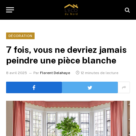
DÉCORATION
7 fois, vous ne devriez jamais
peindre une pièce blanche
8 avril 2025
Par
Florent Delahaye
12 minutes de lecture