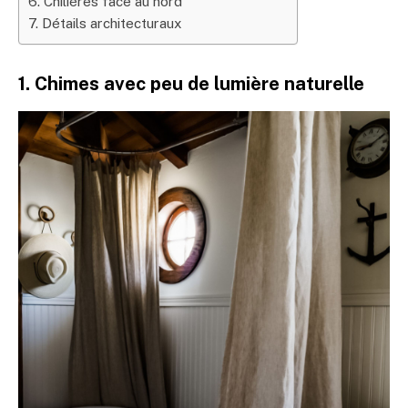
6. Chilières face au nord
7. Détails architecturaux
1. Chimes avec peu de lumière naturelle