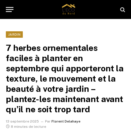
JARDIN
7 herbes ornementales
faciles à planter en
septembre qui apporteront la
texture, le mouvement et la
beauté à votre jardin –
plantez-les maintenant avant
qu’il ne soit trop tard
13 septembre 2025
Par
Florent Delahaye
8 minutes de lecture