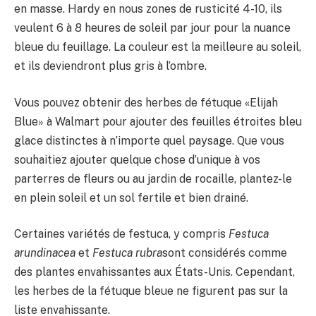
en masse. Hardy en nous zones de rusticité 4-10, ils
veulent 6 à 8 heures de soleil par jour pour la nuance
bleue du feuillage. La couleur est la meilleure au soleil,
et ils deviendront plus gris à l’ombre.
Vous pouvez obtenir des herbes de fétuque «Elijah
Blue» à Walmart pour ajouter des feuilles étroites bleu
glace distinctes à n’importe quel paysage. Que vous
souhaitiez ajouter quelque chose d’unique à vos
parterres de fleurs ou au jardin de rocaille, plantez-le
en plein soleil et un sol fertile et bien drainé.
Certaines variétés de festuca, y compris
Festuca
arundinacea
et
Festuca rubra
sont considérés comme
des plantes envahissantes aux États-Unis. Cependant,
les herbes de la fétuque bleue ne figurent pas sur la
liste envahissante.