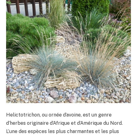
Helictotrichon, ou ornée d’avoine, est un genre
d’herbes originaire d’Afrique et d’Amérique du Nord.
L’une des espèces les plus charmantes et les plus