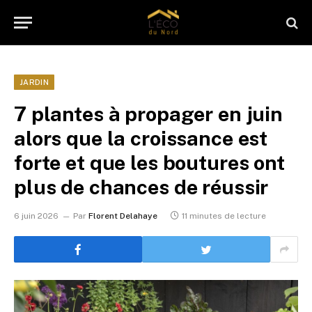
JARDIN
7 plantes à propager en juin
alors que la croissance est
forte et que les boutures ont
plus de chances de réussir
6 juin 2026
Par
Florent Delahaye
11 minutes de lecture