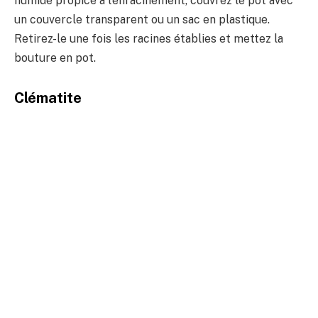
humide propice à l’enracinement, couvrez le pot avec
un couvercle transparent ou un sac en plastique.
Retirez-le une fois les racines établies et mettez la
bouture en pot.
Clématite