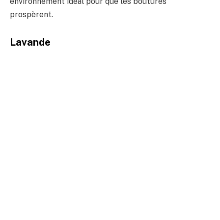
environnement idéal pour que les boutures
prospèrent.
Lavande