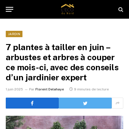
JARDIN
7 plantes à tailler en juin –
arbustes et arbres à couper
ce mois-ci, avec des conseils
d’un jardinier expert
1 juin 2025
Par
Florent Delahaye
9 minutes de lecture