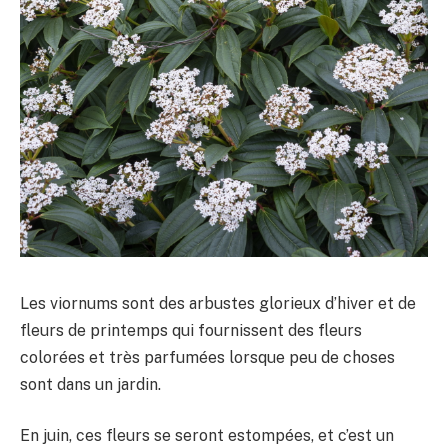
Les viornums sont des arbustes glorieux d’hiver et de
fleurs de printemps qui fournissent des fleurs
colorées et très parfumées lorsque peu de choses
sont dans un jardin.
En juin, ces fleurs se seront estompées, et c’est un