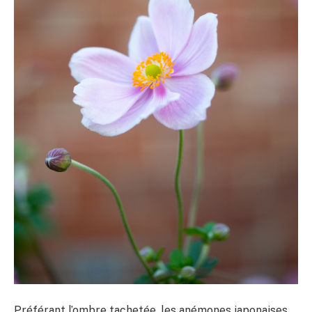
Préférant l’ombre tachetée, les anémones japonaises,