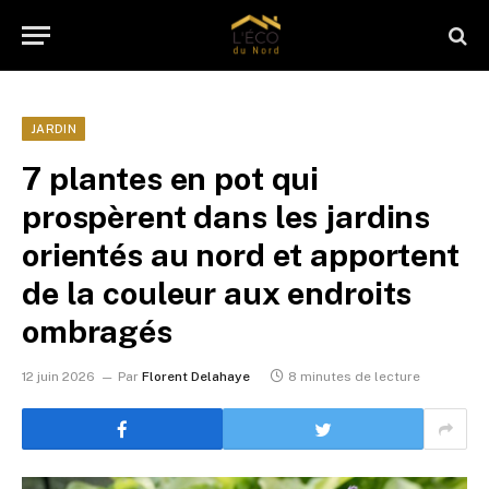
JARDIN
7 plantes en pot qui
prospèrent dans les jardins
orientés au nord et apportent
de la couleur aux endroits
ombragés
12 juin 2026
Par
Florent Delahaye
8 minutes de lecture