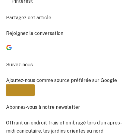
Pinterest
Partagez cet article
Rejoignez la conversation
Suivez-nous
Ajoutez-nous comme source préférée sur Google
Abonnez-vous à notre newsletter
Offrant un endroit frais et ombragé lors d’un après-
BULLETIN
midi caniculaire, les jardins orientés au nord