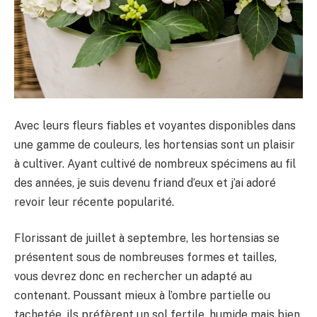
Avec leurs fleurs fiables et voyantes disponibles dans
une gamme de couleurs, les hortensias sont un plaisir
à cultiver. Ayant cultivé de nombreux spécimens au fil
des années, je suis devenu friand d’eux et j’ai adoré
revoir leur récente popularité.
Florissant de juillet à septembre, les hortensias se
présentent sous de nombreuses formes et tailles,
vous devrez donc en rechercher un adapté au
contenant. Poussant mieux à l’ombre partielle ou
tachetée, ils préfèrent un sol fertile, humide mais bien