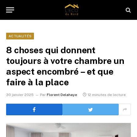
ACTUALITÉS
8 choses qui donnent
toujours à votre chambre un
aspect encombré – et que
faire à la place
30 janvier 2025
Par
Florent Delahaye
12 minutes de lecture