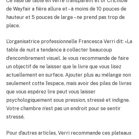
Ce vase de table en verre transparent et or Crichlow
de Wayfair a fière allure et – à moins de 10 pouces de
hauteur et 5 pouces de large – ne prend pas trop de
place.
L’organisatrice professionnelle Francesca Verri dit: «La
table de nuit a tendance à collecter beaucoup
d’encombrement visuel. Je vous recommande de faire
un objectif de ne laisser que le livre que vous lisez
actuellement en surface. Ajouter plus au mélange non
seulement cotte l’espace, mais avoir des piles de livres
que vous espérez lire peut vous laisser
psychologiquement sous pression, stressé et indigne.
Votre chambre n’est pas un endroit pour se sentir
stressé.
Pour d’autres articles, Verri recommande ces plateaux