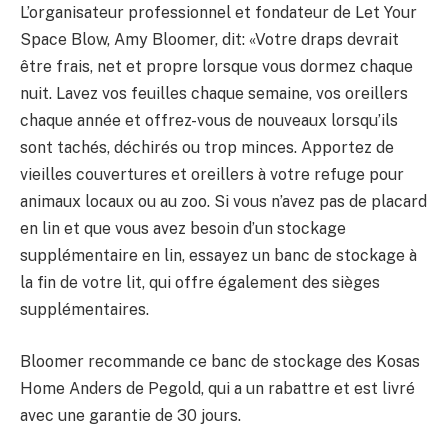
L’organisateur professionnel et fondateur de Let Your
Space Blow, Amy Bloomer, dit: «Votre draps devrait
être frais, net et propre lorsque vous dormez chaque
nuit. Lavez vos feuilles chaque semaine, vos oreillers
chaque année et offrez-vous de nouveaux lorsqu’ils
sont tachés, déchirés ou trop minces. Apportez de
vieilles couvertures et oreillers à votre refuge pour
animaux locaux ou au zoo. Si vous n’avez pas de placard
en lin et que vous avez besoin d’un stockage
supplémentaire en lin, essayez un banc de stockage à
la fin de votre lit, qui offre également des sièges
supplémentaires.
Bloomer recommande ce banc de stockage des Kosas
Home Anders de Pegold, qui a un rabattre et est livré
avec une garantie de 30 jours.