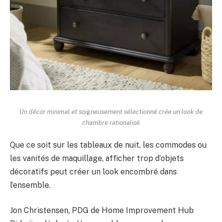
Un décor minimal et soigneusement sélectionné crée un look de
chambre rationalisé
Que ce soit sur les tableaux de nuit, les commodes ou
les vanités de maquillage, afficher trop d’objets
décoratifs peut créer un look encombré dans
l’ensemble.
Jon Christensen, PDG de Home Improvement Hub