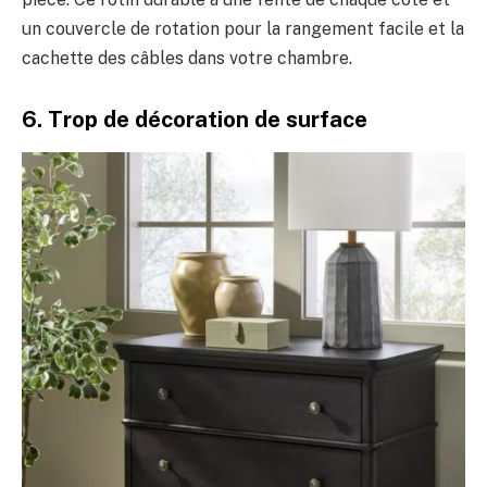
un couvercle de rotation pour la rangement facile et la
cachette des câbles dans votre chambre.
6. Trop de décoration de surface