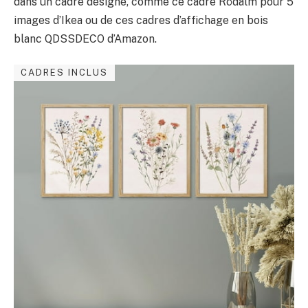
dans un cadre désigné, comme ce cadre Rödalm pour 5
images d’Ikea ​​ou de ces cadres d’affichage en bois
blanc QDSSDECO d’Amazon.
CADRES INCLUS