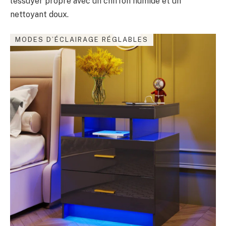
l’essuyer propre avec un chiffon humide et un
nettoyant doux.
MODES D’ÉCLAIRAGE RÉGLABLES