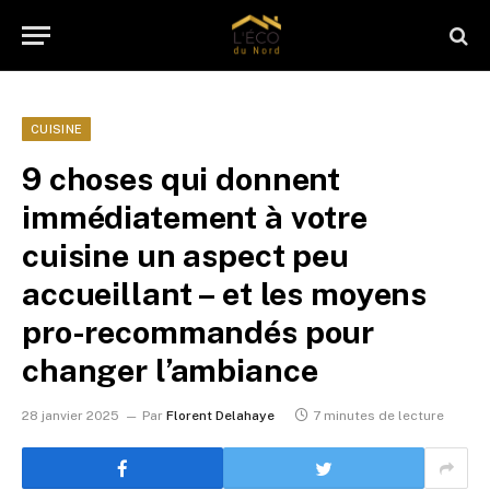
CUISINE
9 choses qui donnent
immédiatement à votre
cuisine un aspect peu
accueillant – et les moyens
pro-recommandés pour
changer l’ambiance
28 janvier 2025
Par
Florent Delahaye
7 minutes de lecture