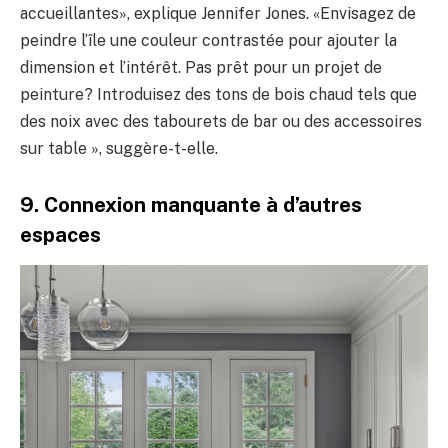
accueillantes», explique Jennifer Jones. «Envisagez de
peindre l’île une couleur contrastée pour ajouter la
dimension et l’intérêt. Pas prêt pour un projet de
peinture? Introduisez des tons de bois chaud tels que
des noix avec des tabourets de bar ou des accessoires
sur table », suggère-t-elle.
9. Connexion manquante à d’autres
espaces