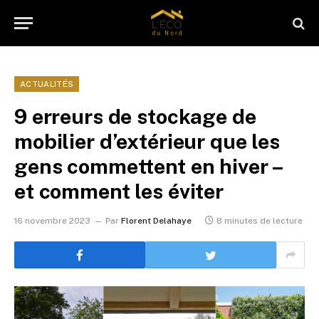
ACTUALITÉS
9 erreurs de stockage de
mobilier d’extérieur que les
gens commettent en hiver –
et comment les éviter
16 novembre 2023
Par
Florent Delahaye
8 minutes de lecture