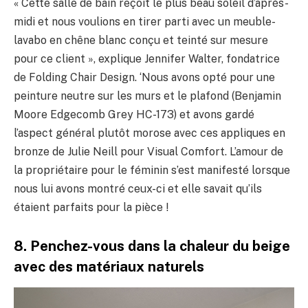
« Cette salle de bain reçoit le plus beau soleil d’après-
midi et nous voulions en tirer parti avec un meuble-
lavabo en chêne blanc conçu et teinté sur mesure
pour ce client », explique Jennifer Walter, fondatrice
de Folding Chair Design. ‘Nous avons opté pour une
peinture neutre sur les murs et le plafond (Benjamin
Moore Edgecomb Grey HC-173) et avons gardé
l’aspect général plutôt morose avec ces appliques en
bronze de Julie Neill pour Visual Comfort. L’amour de
la propriétaire pour le féminin s’est manifesté lorsque
nous lui avons montré ceux-ci et elle savait qu’ils
étaient parfaits pour la pièce !
8. Penchez-vous dans la chaleur du beige
avec des matériaux naturels