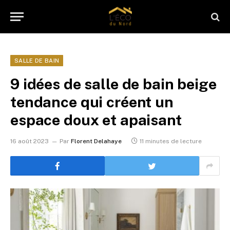
SALLE DE BAIN
9 idées de salle de bain beige
tendance qui créent un
espace doux et apaisant
16 août 2023
Par
Florent Delahaye
11 minutes de lecture