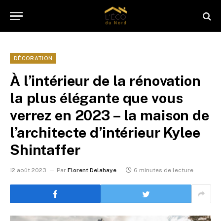
DÉCORATION
À l’intérieur de la rénovation
la plus élégante que vous
verrez en 2023 – la maison de
l’architecte d’intérieur Kylee
Shintaffer
12 août 2023
Par
Florent Delahaye
6 minutes de lecture